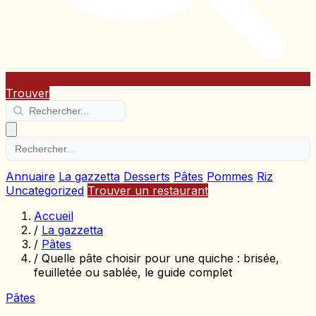
Trouver
Annuaire
La gazzetta
Desserts
Pâtes
Pommes
Riz
Uncategorized
Trouver un restaurant
Accueil
/
La gazzetta
/
Pâtes
/
Quelle pâte choisir pour une quiche : brisée,
feuilletée ou sablée, le guide complet
Pâtes