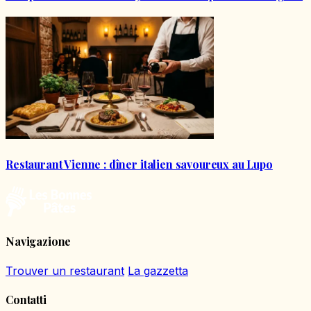
Restaurant Vienne : dîner italien savoureux au Lupo
Navigazione
Trouver un restaurant
La gazzetta
Contatti