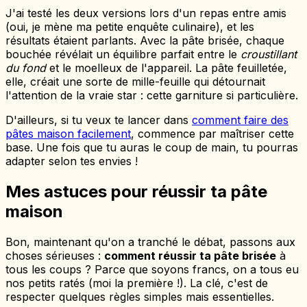
J'ai testé les deux versions lors d'un repas entre amis
(oui, je mène ma petite enquête culinaire), et les
résultats étaient parlants. Avec la pâte brisée, chaque
bouchée révélait un équilibre parfait entre le
croustillant
du fond
et le moelleux de l'appareil. La pâte feuilletée,
elle, créait une sorte de mille-feuille qui détournait
l'attention de la vraie star : cette garniture si particulière.
D'ailleurs, si tu veux te lancer dans
comment faire des
pâtes maison facilement
, commence par maîtriser cette
base. Une fois que tu auras le coup de main, tu pourras
adapter selon tes envies !
Mes astuces pour réussir ta pâte
maison
Bon, maintenant qu'on a tranché le débat, passons aux
choses sérieuses :
comment réussir ta pâte brisée
à
tous les coups ? Parce que soyons francs, on a tous eu
nos petits ratés (moi la première !). La clé, c'est de
respecter quelques règles simples mais essentielles.