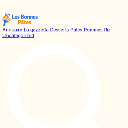
Annuaire
La gazzetta
Desserts
Pâtes
Pommes
Riz
Uncategorized