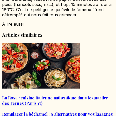
poids (haricots secs, riz...), et hop, 15 minutes au four à
180°C. C'est ce petit geste qui évite le fameux "fond
détrempé" qui nous fait tous grimacer.
À lire aussi
Articles similaires
La Rosa : cuisine italienne authentique dans le quartier
des Ternes (Paris 17)
Remplacer la béchamel : 9 alternatives pour vos lasagnes