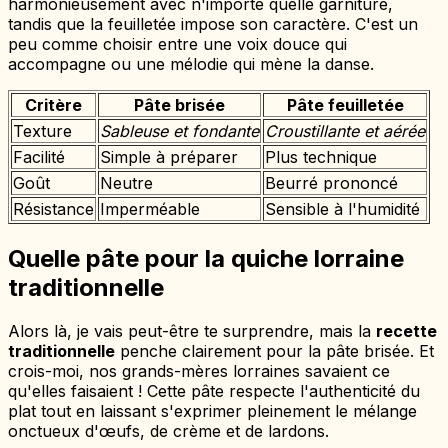
harmonieusement avec n'importe quelle garniture,
tandis que la feuilletée impose son caractère. C'est un
peu comme choisir entre une voix douce qui
accompagne ou une mélodie qui mène la danse.
Critère
Pâte brisée
Pâte feuilletée
Texture
Sableuse et fondante
Croustillante et aérée
Facilité
Simple à préparer
Plus technique
Goût
Neutre
Beurré prononcé
Résistance
Imperméable
Sensible à l'humidité
Quelle pâte pour la quiche lorraine
traditionnelle
Alors là, je vais peut-être te surprendre, mais la
recette
traditionnelle
penche clairement pour la pâte brisée. Et
crois-moi, nos grands-mères lorraines savaient ce
qu'elles faisaient ! Cette pâte respecte l'authenticité du
plat tout en laissant s'exprimer pleinement le mélange
onctueux d'œufs, de crème et de lardons.