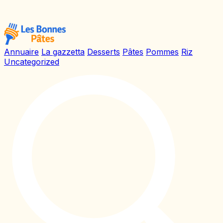
Annuaire
La gazzetta
Desserts
Pâtes
Pommes
Riz
Uncategorized