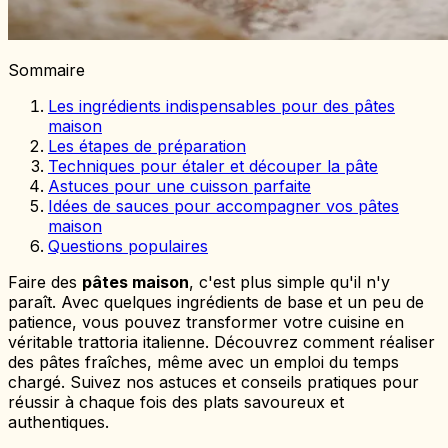
Sommaire
Les ingrédients indispensables pour des pâtes
maison
Les étapes de préparation
Techniques pour étaler et découper la pâte
Astuces pour une cuisson parfaite
Idées de sauces pour accompagner vos pâtes
maison
Questions populaires
Faire des
pâtes maison
, c'est plus simple qu'il n'y
paraît. Avec quelques ingrédients de base et un peu de
patience, vous pouvez transformer votre cuisine en
véritable trattoria italienne. Découvrez comment réaliser
des pâtes fraîches, même avec un emploi du temps
chargé. Suivez nos astuces et conseils pratiques pour
réussir à chaque fois des plats savoureux et
authentiques.