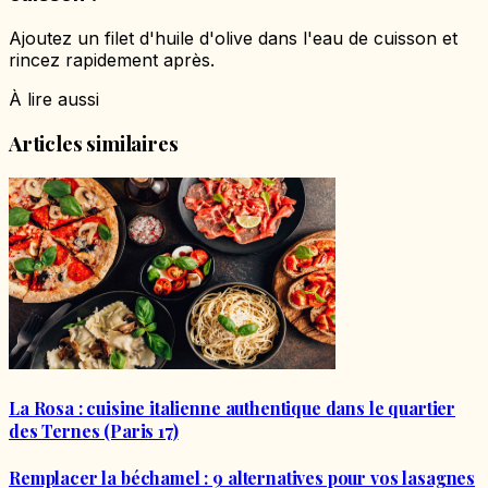
Ajoutez un filet d'huile d'olive dans l'eau de cuisson et
rincez rapidement après.
À lire aussi
Articles similaires
La Rosa : cuisine italienne authentique dans le quartier
des Ternes (Paris 17)
Remplacer la béchamel : 9 alternatives pour vos lasagnes