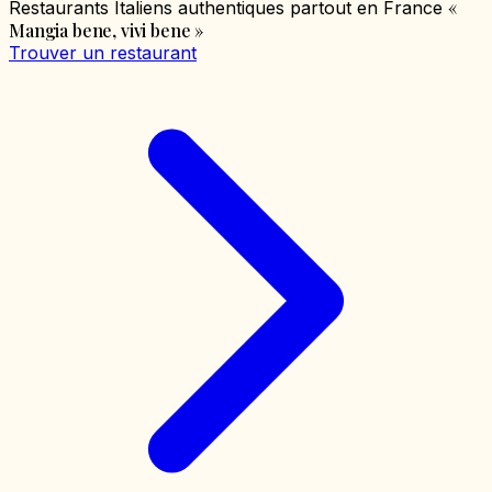
«
Restaurants Italiens authentiques partout en France
Mangia bene, vivi bene
»
Trouver un restaurant