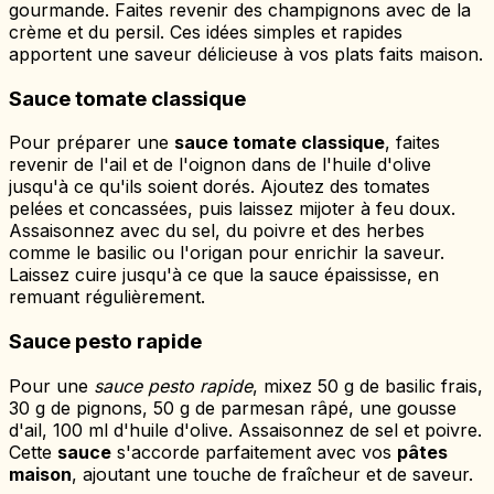
gourmande. Faites revenir des champignons avec de la
crème et du persil. Ces idées simples et rapides
apportent une saveur délicieuse à vos plats faits maison.
Sauce tomate classique
Pour préparer une
sauce tomate classique
, faites
revenir de l'ail et de l'oignon dans de l'huile d'olive
jusqu'à ce qu'ils soient dorés. Ajoutez des tomates
pelées et concassées, puis laissez mijoter à feu doux.
Assaisonnez avec du sel, du poivre et des herbes
comme le basilic ou l'origan pour enrichir la saveur.
Laissez cuire jusqu'à ce que la sauce épaississe, en
remuant régulièrement.
Sauce pesto rapide
Pour une
sauce pesto rapide
, mixez 50 g de basilic frais,
30 g de pignons, 50 g de parmesan râpé, une gousse
d'ail, 100 ml d'huile d'olive. Assaisonnez de sel et poivre.
Cette
sauce
s'accorde parfaitement avec vos
pâtes
maison
, ajoutant une touche de fraîcheur et de saveur.