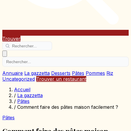
Trouver
Annuaire
La gazzetta
Desserts
Pâtes
Pommes
Riz
Uncategorized
Trouver un restaurant
Accueil
/
La gazzetta
/
Pâtes
/
Comment faire des pâtes maison facilement ?
Pâtes
Comment faire des pâtes maison