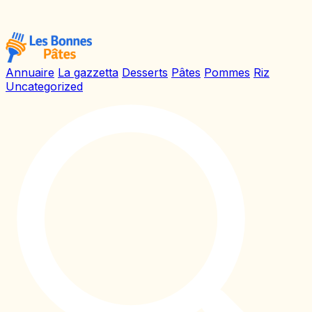
Annuaire
La gazzetta
Desserts
Pâtes
Pommes
Riz
Uncategorized