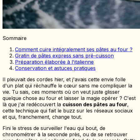
Sommaire
Comment cuire intégralement ses pâtes au four ?
Gratin de pâtes express sans pré-cuisson
Préparation élaborée à l'italienne
Conservation et astuces pratiques
Il pleuvait des cordes hier, et j'avais cette envie folle
d'un plat qui réchauffe le cœur sans me compliquer la
vie. Tu sais, ces moments où on veut juste glisser
quelque chose au four et laisser la magie opérer ? C'est
là que j'ai redécouvert la
cuisson des pâtes au four
,
cette technique qui fait le buzz sur les réseaux sociaux
et qui, franchement, change tout.
Fini le stress de surveiller l'eau qui bout, de
chronométrer à la seconde près, ou de se retrouver