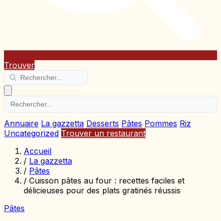
Trouver
Annuaire
La gazzetta
Desserts
Pâtes
Pommes
Riz
Uncategorized
Trouver un restaurant
Accueil
/
La gazzetta
/
Pâtes
/
Cuisson pâtes au four : recettes faciles et
délicieuses pour des plats gratinés réussis
Pâtes