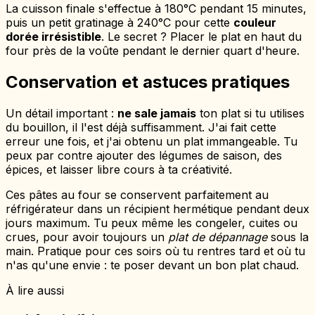
La cuisson finale s'effectue à 180°C pendant 15 minutes,
puis un petit gratinage à 240°C pour cette
couleur
dorée irrésistible
. Le secret ? Placer le plat en haut du
four près de la voûte pendant le dernier quart d'heure.
Conservation et astuces pratiques
Un détail important :
ne sale jamais
ton plat si tu utilises
du bouillon, il l'est déjà suffisamment. J'ai fait cette
erreur une fois, et j'ai obtenu un plat immangeable. Tu
peux par contre ajouter des légumes de saison, des
épices, et laisser libre cours à ta créativité.
Ces pâtes au four se conservent parfaitement au
réfrigérateur dans un récipient hermétique pendant deux
jours maximum. Tu peux même les congeler, cuites ou
crues, pour avoir toujours un
plat de dépannage
sous la
main. Pratique pour ces soirs où tu rentres tard et où tu
n'as qu'une envie : te poser devant un bon plat chaud.
À lire aussi