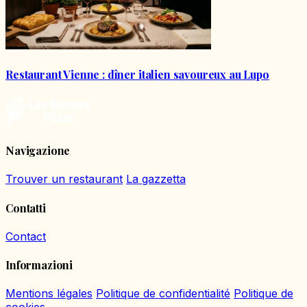
Restaurant Vienne : dîner italien savoureux au Lupo
Navigazione
Trouver un restaurant
La gazzetta
Contatti
Contact
Informazioni
Mentions légales
Politique de confidentialité
Politique de