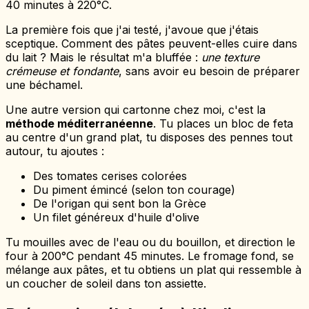
40 minutes à 220°C.
La première fois que j'ai testé, j'avoue que j'étais
sceptique. Comment des pâtes peuvent-elles cuire dans
du lait ? Mais le résultat m'a bluffée :
une texture
crémeuse et fondante
, sans avoir eu besoin de préparer
une béchamel.
Une autre version qui cartonne chez moi, c'est la
méthode méditerranéenne
. Tu places un bloc de feta
au centre d'un grand plat, tu disposes des pennes tout
autour, tu ajoutes :
Des tomates cerises colorées
Du piment émincé (selon ton courage)
De l'origan qui sent bon la Grèce
Un filet généreux d'huile d'olive
Tu mouilles avec de l'eau ou du bouillon, et direction le
four à 200°C pendant 45 minutes. Le fromage fond, se
mélange aux pâtes, et tu obtiens un plat qui ressemble à
un coucher de soleil dans ton assiette.