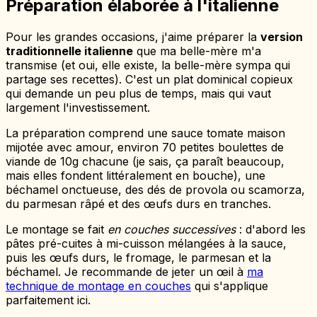
Préparation élaborée à l'italienne
Pour les grandes occasions, j'aime préparer la
version
traditionnelle italienne
que ma belle-mère m'a
transmise (et oui, elle existe, la belle-mère sympa qui
partage ses recettes). C'est un plat dominical copieux
qui demande un peu plus de temps, mais qui vaut
largement l'investissement.
La préparation comprend une sauce tomate maison
mijotée avec amour, environ 70 petites boulettes de
viande de 10g chacune (je sais, ça paraît beaucoup,
mais elles fondent littéralement en bouche), une
béchamel onctueuse, des dés de provola ou scamorza,
du parmesan râpé et des œufs durs en tranches.
Le montage se fait
en couches successives
: d'abord les
pâtes pré-cuites à mi-cuisson mélangées à la sauce,
puis les œufs durs, le fromage, le parmesan et la
béchamel. Je recommande de jeter un œil à
ma
technique de montage en couches
qui s'applique
parfaitement ici.