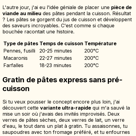
L'autre jour, j'ai eu l'idée géniale de placer une
pièce de
viande au milieu
des pâtes pendant la cuisson. Résultat
? Les pâtes se gorgent du jus de cuisson et développent
des saveurs incroyables. C'est comme si chaque
bouchée racontait une histoire.
Type de pâtes
Temps de cuisson
Température
Pennes, fusilli
20-25 minutes
200°C
Macaronis
22-27 minutes
200°C
Farfalles
18-23 minutes
200°C
Gratin de pâtes express sans pré-
cuisson
Si tu veux pousser le concept encore plus loin, j'ai
découvert cette
variante ultra-rapide
qui m'a sauvé la
mise un soir où j'avais des invités improvisés. Deux
verres de pâtes sèches, deux verres de lait, un verre
d'eau, le tout dans un plat à gratin. Tu assaisonnes, tu
saupoudres avec ton fromage préféré, et tu enfournes