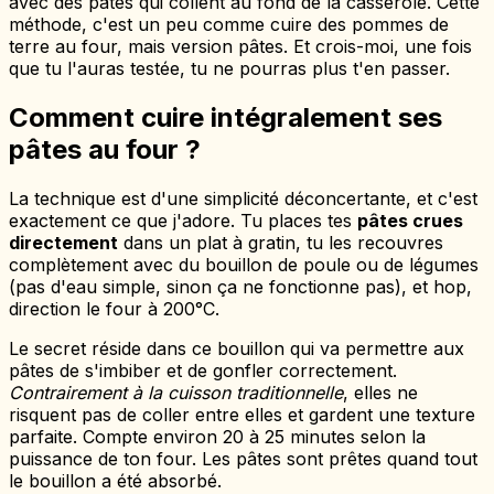
avec des pâtes qui collent au fond de la casserole. Cette
méthode, c'est un peu comme cuire des pommes de
terre au four, mais version pâtes. Et crois-moi, une fois
que tu l'auras testée, tu ne pourras plus t'en passer.
Comment cuire intégralement ses
pâtes au four ?
La technique est d'une simplicité déconcertante, et c'est
exactement ce que j'adore. Tu places tes
pâtes crues
directement
dans un plat à gratin, tu les recouvres
complètement avec du bouillon de poule ou de légumes
(pas d'eau simple, sinon ça ne fonctionne pas), et hop,
direction le four à 200°C.
Le secret réside dans ce bouillon qui va permettre aux
pâtes de s'imbiber et de gonfler correctement.
Contrairement à la cuisson traditionnelle
, elles ne
risquent pas de coller entre elles et gardent une texture
parfaite. Compte environ 20 à 25 minutes selon la
puissance de ton four. Les pâtes sont prêtes quand tout
le bouillon a été absorbé.