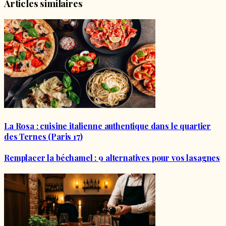
Articles similaires
La Rosa : cuisine italienne authentique dans le quartier
des Ternes (Paris 17)
Remplacer la béchamel : 9 alternatives pour vos lasagnes