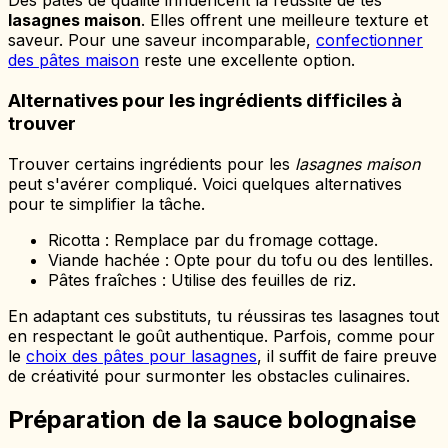
Des pâtes de qualité influencent la réussite de tes
lasagnes maison
. Elles offrent une meilleure texture et
saveur. Pour une saveur incomparable,
confectionner
des pâtes maison
reste une excellente option.
Alternatives pour les ingrédients difficiles à
trouver
Trouver certains ingrédients pour les
lasagnes maison
peut s'avérer compliqué. Voici quelques alternatives
pour te simplifier la tâche.
Ricotta : Remplace par du fromage cottage.
Viande hachée : Opte pour du tofu ou des lentilles.
Pâtes fraîches : Utilise des feuilles de riz.
En adaptant ces substituts, tu réussiras tes lasagnes tout
en respectant le goût authentique. Parfois, comme pour
le
choix des pâtes pour lasagnes
, il suffit de faire preuve
de créativité pour surmonter les obstacles culinaires.
Préparation de la sauce bolognaise