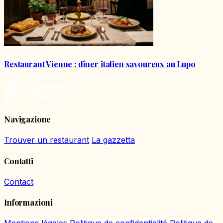
Restaurant Vienne : dîner italien savoureux au Lupo
Navigazione
Trouver un restaurant
La gazzetta
Contatti
Contact
Informazioni