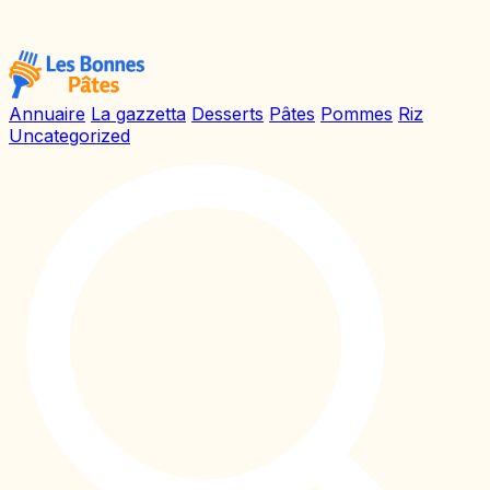
Annuaire
La gazzetta
Desserts
Pâtes
Pommes
Riz
Uncategorized