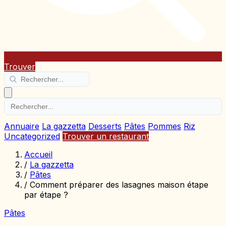
Trouver
Annuaire
La gazzetta
Desserts
Pâtes
Pommes
Riz
Uncategorized
Trouver un restaurant
Accueil
/
La gazzetta
/
Pâtes
/
Comment préparer des lasagnes maison étape
par étape ?
Pâtes