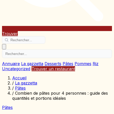
Trouver
Annuaire
La gazzetta
Desserts
Pâtes
Pommes
Riz
Uncategorized
Trouver un restaurant
Accueil
/
La gazzetta
/
Pâtes
/
Combien de pâtes pour 4 personnes : guide des
quantités et portions idéales
Pâtes