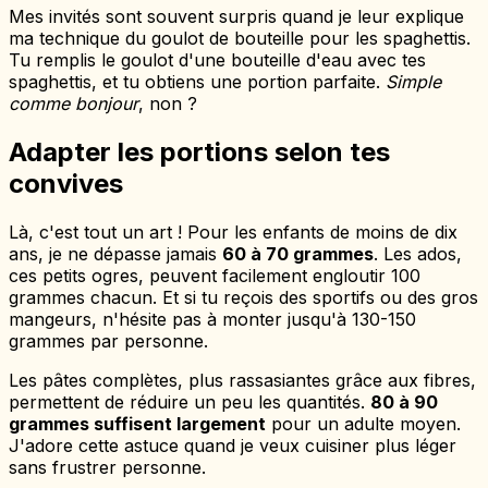
Mes invités sont souvent surpris quand je leur explique
ma technique du goulot de bouteille pour les spaghettis.
Tu remplis le goulot d'une bouteille d'eau avec tes
spaghettis, et tu obtiens une portion parfaite.
Simple
comme bonjour
, non ?
Adapter les portions selon tes
convives
Là, c'est tout un art ! Pour les enfants de moins de dix
ans, je ne dépasse jamais
60 à 70 grammes
. Les ados,
ces petits ogres, peuvent facilement engloutir 100
grammes chacun. Et si tu reçois des sportifs ou des gros
mangeurs, n'hésite pas à monter jusqu'à 130-150
grammes par personne.
Les pâtes complètes, plus rassasiantes grâce aux fibres,
permettent de réduire un peu les quantités.
80 à 90
grammes suffisent largement
pour un adulte moyen.
J'adore cette astuce quand je veux cuisiner plus léger
sans frustrer personne.