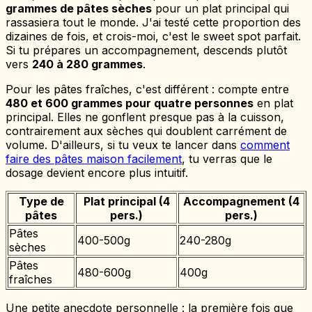
grammes de pâtes sèches
pour un plat principal qui
rassasiera tout le monde. J'ai testé cette proportion des
dizaines de fois, et crois-moi, c'est le sweet spot parfait.
Si tu prépares un accompagnement, descends plutôt
vers
240 à 280 grammes
.
Pour les pâtes fraîches, c'est différent : compte entre
480 et 600 grammes pour quatre personnes
en plat
principal. Elles ne gonflent presque pas à la cuisson,
contrairement aux sèches qui doublent carrément de
volume. D'ailleurs, si tu veux te lancer dans
comment
faire des pâtes maison facilement
, tu verras que le
dosage devient encore plus intuitif.
Type de
Plat principal (4
Accompagnement (4
pâtes
pers.)
pers.)
Pâtes
400-500g
240-280g
sèches
Pâtes
480-600g
400g
fraîches
Une petite anecdote personnelle : la première fois que