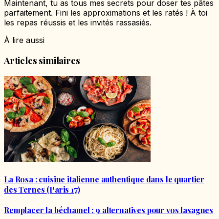
Maintenant, tu as tous mes secrets pour doser tes pâtes
parfaitement. Fini les approximations et les ratés ! À toi
les repas réussis et les invités rassasiés.
À lire aussi
Articles similaires
La Rosa : cuisine italienne authentique dans le quartier
des Ternes (Paris 17)
Remplacer la béchamel : 9 alternatives pour vos lasagnes