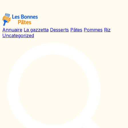
Annuaire
La gazzetta
Desserts
Pâtes
Pommes
Riz
Uncategorized