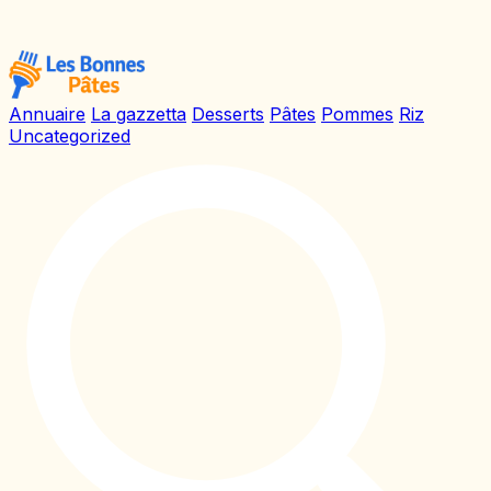
Annuaire
La gazzetta
Desserts
Pâtes
Pommes
Riz
Uncategorized