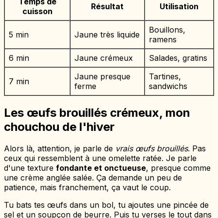
Temps de
Résultat
Utilisation
cuisson
Bouillons,
5 min
Jaune très liquide
ramens
6 min
Jaune crémeux
Salades, gratins
Jaune presque
Tartines,
7 min
ferme
sandwichs
Les œufs brouillés crémeux, mon
chouchou de l'hiver
Alors là, attention, je parle de
vrais œufs brouillés
. Pas
ceux qui ressemblent à une omelette ratée. Je parle
d'une texture
fondante et onctueuse
, presque comme
une crème anglée salée. Ça demande un peu de
patience, mais franchement, ça vaut le coup.
Tu bats tes œufs dans un bol, tu ajoutes une pincée de
sel et un soupçon de beurre. Puis tu verses le tout dans