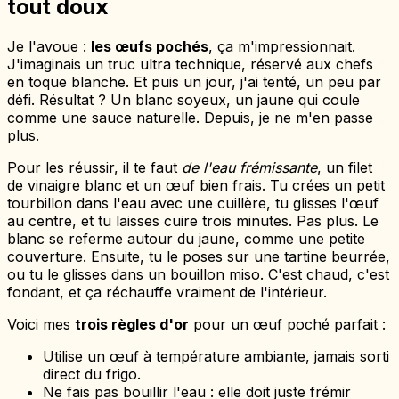
tout doux
Je l'avoue :
les œufs pochés
, ça m'impressionnait.
J'imaginais un truc ultra technique, réservé aux chefs
en toque blanche. Et puis un jour, j'ai tenté, un peu par
défi. Résultat ? Un blanc soyeux, un jaune qui coule
comme une sauce naturelle. Depuis, je ne m'en passe
plus.
Pour les réussir, il te faut
de l'eau frémissante
, un filet
de vinaigre blanc et un œuf bien frais. Tu crées un petit
tourbillon dans l'eau avec une cuillère, tu glisses l'œuf
au centre, et tu laisses cuire trois minutes. Pas plus. Le
blanc se referme autour du jaune, comme une petite
couverture. Ensuite, tu le poses sur une tartine beurrée,
ou tu le glisses dans un bouillon miso. C'est chaud, c'est
fondant, et ça réchauffe vraiment de l'intérieur.
Voici mes
trois règles d'or
pour un œuf poché parfait :
Utilise un œuf à température ambiante, jamais sorti
direct du frigo.
Ne fais pas bouillir l'eau : elle doit juste frémir