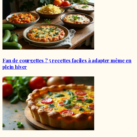
Fan de courgettes ? 5 recettes faciles à adapter même en
plein hiver