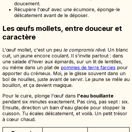
doucement.
Récupère l'œuf avec une écumoire, éponge-le
délicatement avant de le déposer.
Les œufs mollets, entre douceur et
caractère
L'œuf mollet, c'est un peu
le compromis rêvé
. Un blanc
cuit, un jaune encore coulant. Il s'invite partout : dans
une salade d'hiver aux épinards, sur un lit de lentilles,
ou même dans un plat de
pommes de terre farcies
pour
apporter du crémeux. Moi, je le glisse souvent dans un
bol de nouilles, juste avant de servir. Le jaune se mêle au
bouillon, et ça devient magique.
Pour le cuire, plonge l'œuf dans
l'eau bouillante
pendant six minutes exactement. Pas cinq, pas sept : six.
Ensuite, direction un bain d'eau glacée pour stopper la
cuisson. Tu écales délicatement, et voilà. Un petit trésor
à cœur chaud.