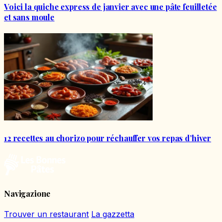
Voici la quiche express de janvier avec une pâte feuilletée
et sans moule
12 recettes au chorizo pour réchauffer vos repas d’hiver
Navigazione
Trouver un restaurant
La gazzetta