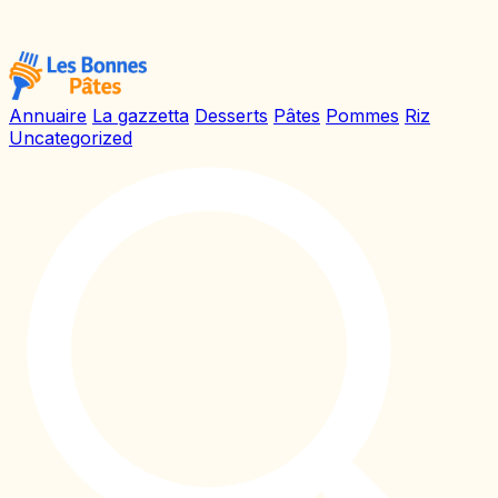
Annuaire
La gazzetta
Desserts
Pâtes
Pommes
Riz
Uncategorized