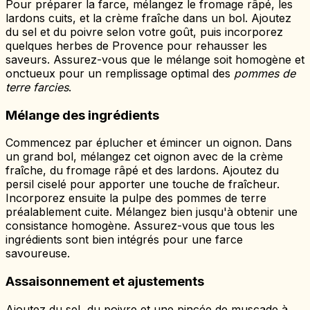
Pour préparer la farce, mélangez le fromage râpé, les
lardons cuits, et la crème fraîche dans un bol. Ajoutez
du sel et du poivre selon votre goût, puis incorporez
quelques herbes de Provence pour rehausser les
saveurs. Assurez-vous que le mélange soit homogène et
onctueux pour un remplissage optimal des
pommes de
terre farcies
.
Mélange des ingrédients
Commencez par éplucher et émincer un oignon. Dans
un grand bol, mélangez cet oignon avec de la crème
fraîche, du fromage râpé et des lardons. Ajoutez du
persil ciselé pour apporter une touche de fraîcheur.
Incorporez ensuite la pulpe des pommes de terre
préalablement cuite. Mélangez bien jusqu'à obtenir une
consistance homogène. Assurez-vous que tous les
ingrédients sont bien intégrés pour une farce
savoureuse.
Assaisonnement et ajustements
Ajoutez du sel, du poivre et une pincée de muscade à