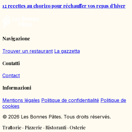
12 recettes au chorizo pour réchauffer vos repas d’hiver
Navigazione
Trouver un restaurant
La gazzetta
Contatti
Contact
Informazioni
Mentions légales
Politique de confidentialité
Politique de
cookies
© 2026 Les Bonnes Pâtes. Tous droits réservés.
Trattorie · Pizzerie · Ristoranti · Osterie