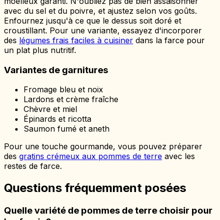
moelleux garanti. N'oubliez pas de bien assaisonner
avec du sel et du poivre, et ajustez selon vos goûts.
Enfournez jusqu'à ce que le dessus soit doré et
croustillant. Pour une variante, essayez d'incorporer
des
légumes frais faciles à cuisiner
dans la farce pour
un plat plus nutritif.
Variantes de garnitures
Fromage bleu et noix
Lardons et crème fraîche
Chèvre et miel
Épinards et ricotta
Saumon fumé et aneth
Pour une touche gourmande, vous pouvez préparer
des
gratins crémeux aux pommes de terre
avec les
restes de farce.
Questions fréquemment posées
Quelle variété de pommes de terre choisir pour