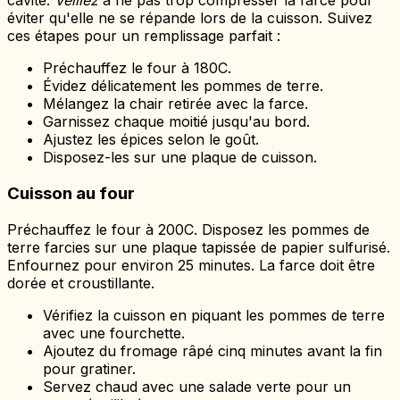
cavité.
Veillez
à ne pas trop compresser la farce pour
éviter qu'elle ne se répande lors de la cuisson. Suivez
ces étapes pour un remplissage parfait :
Préchauffez le four à 180C.
Évidez délicatement les pommes de terre.
Mélangez la chair retirée avec la farce.
Garnissez chaque moitié jusqu'au bord.
Ajustez les épices selon le goût.
Disposez-les sur une plaque de cuisson.
Cuisson au four
Préchauffez le four à 200C. Disposez les pommes de
terre farcies sur une plaque tapissée de papier sulfurisé.
Enfournez pour environ 25 minutes. La farce doit être
dorée et croustillante.
Vérifiez la cuisson en piquant les pommes de terre
avec une fourchette.
Ajoutez du fromage râpé cinq minutes avant la fin
pour gratiner.
Servez chaud avec une salade verte pour un