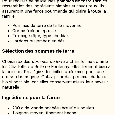
Pour réaliser de délicieuses
pommes de terre farcies
,
rassemblez des ingrédients simples et savoureux. Ils
assureront une farce gourmande qui plaira à toute la
famille.
Pommes de terre de taille moyenne
Crème fraîche épaisse
Fromage râpé, type cheddar
Lardons ou jambon en dés
Sélection des pommes de terre
Choisissez des
pommes de terre
à chair ferme comme
les Charlotte ou Belle de Fontenay. Elles tiennent bien à
la cuisson. Privilégiez des tailles uniformes pour une
cuisson homogène. Optez pour des pommes de terre
bio si possible, car elles conservent mieux leur saveur
naturelle.
Ingrédients pour la farce
200 g de viande hachée (bœuf ou poulet)
1 oignon moyen, finement haché