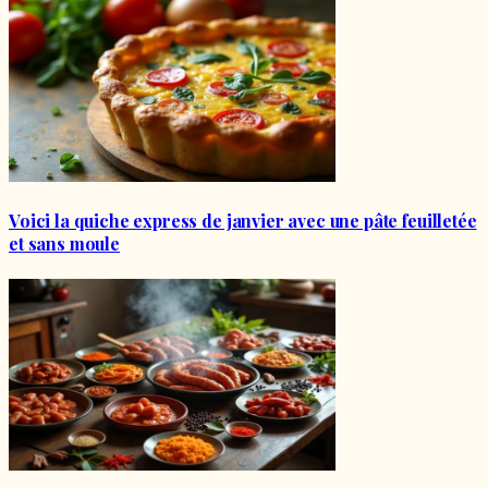
Voici la quiche express de janvier avec une pâte feuilletée
et sans moule