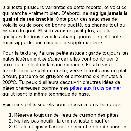
J'ai testé plusieurs variantes de cette recette, et voici ce
qui marche vraiment bien. D'abord,
ne néglige jamais la
qualité de tes knackis
. Opte pour des saucisses de
volaille ou de porc de bonne qualité, ça change tout au
niveau du goût. Et si tu veux un petit plus, ajoute
quelques lardons avec les champignons : le petit côté
fumé apporte une dimension supplémentaire.
Pour la texture, j'ai une petite astuce : garde toujours tes
pâtes légèrement
al dente
car elles vont continuer à
cuire au contact de la sauce chaude. Et si tu veux
transformer ce plat en gratin, verse le tout dans un plat
à four, parsème de gruyère et enfourne dix minutes à
200°C. Tu peux d'ailleurs découvrir d'autres idées de
pâtes crémeuses comme mes
pâtes aux fruits de mer
qui utilisent la même technique de base.
Voici mes petits secrets pour réussir à tous les coups :
Réserve toujours de l'eau de cuisson des pâtes
Ne fais pas bouillir la crème, juste chauffer
Goûte et ajuste l'assaisonnement en fin de cuisson