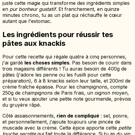
juste cette magie qui transforme des ingrédients simples
en
pur bonheur gustatif
. Et franchement, en quinze
minutes chrono, tu as un plat qui réchauffe le cœur
autant que l'estomac.
Les ingrédients pour réussir tes
pâtes aux knackis
Pour cette recette qui régale quatre à cinq personnes,
j'ai gardé
les choses simples
. Pas besoin de courir dans
trois magasins différents ! Tu auras besoin de 400g de
pâtes (j'adore les penne ou les fusilli pour cette
préparation), 6 à 8 knackis selon leur taille, et 200ml de
crème fraîche épaisse. Pour les champignons, compte
250g de champignons de Paris frais, un oignon moyen,
et si tu veux ajouter une petite note gourmande, prévois
du gruyère râpé.
Côté assaisonnements,
rien de compliqué
: sel, poivre,
et personnellement, j'ajoute toujours une pincée de
muscade avec la crème. Cette épice apporte cette
petite
touche secrète
qui fait toute la différence. Si tu as du vin