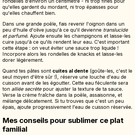
rondelles d'environ un centimètre - ni trop fines pour
qu'elles gardent du mordant, ni trop épaisses pour
qu'elles chauffent bien.
Dans une grande poêle, fais revenir l'oignon dans un
peu d'huile d'olive jusqu'à ce qu'il devienne
translucide
et parfumé
. Ajoute ensuite les champignons et laisse-les
cuire jusqu'à ce qu'ils rendent leur eau. C'est important
cette étape : on veut éviter une sauce trop liquide !
Incorpore alors les rondelles de knackis et laisse-les
dorer légèrement.
Quand tes pâtes sont
cuites al dente
(goûte-les, c'est le
seul moyen d'être sûr !), réserve une louche d'eau de
cuisson avant de les égoutter. Cette eau féculente sera
ton
alliée secrète
pour ajuster la texture de ta sauce.
Verse la crème fraîche dans la poêle, assaisonne, et
mélange délicatement. Si tu trouves que c'est un peu
épais, ajoute progressivement l'eau de cuisson réservée.
Mes conseils pour sublimer ce plat
familial