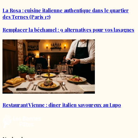
La Rosa : cuisine italienne authentique dans le quartier
des Ternes (Paris 17)
Remplacer la béchamel : 9 alternatives pour vos lasagnes
Restaurant Vienne : dîner italien savoureux au Lupo