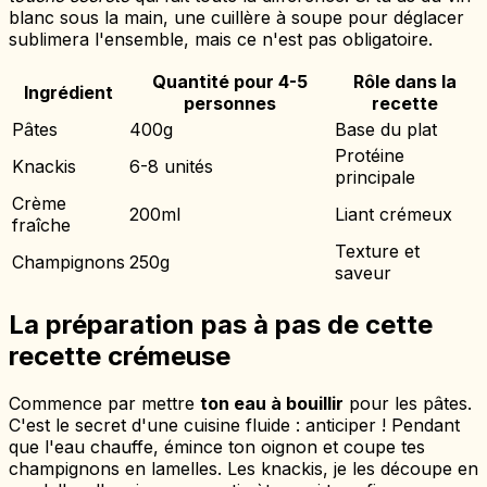
blanc sous la main, une cuillère à soupe pour déglacer
sublimera l'ensemble, mais ce n'est pas obligatoire.
Quantité pour 4-5
Rôle dans la
Ingrédient
personnes
recette
Pâtes
400g
Base du plat
Protéine
Knackis
6-8 unités
principale
Crème
200ml
Liant crémeux
fraîche
Texture et
Champignons
250g
saveur
La préparation pas à pas de cette
recette crémeuse
Commence par mettre
ton eau à bouillir
pour les pâtes.
C'est le secret d'une cuisine fluide : anticiper ! Pendant
que l'eau chauffe, émince ton oignon et coupe tes
champignons en lamelles. Les knackis, je les découpe en