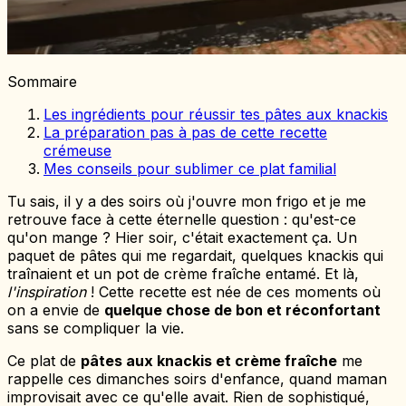
Sommaire
Les ingrédients pour réussir tes pâtes aux knackis
La préparation pas à pas de cette recette
crémeuse
Mes conseils pour sublimer ce plat familial
Tu sais, il y a des soirs où j'ouvre mon frigo et je me
retrouve face à cette éternelle question : qu'est-ce
qu'on mange ? Hier soir, c'était exactement ça. Un
paquet de pâtes qui me regardait, quelques knackis qui
traînaient et un pot de crème fraîche entamé. Et là,
l'inspiration
! Cette recette est née de ces moments où
on a envie de
quelque chose de bon et réconfortant
sans se compliquer la vie.
Ce plat de
pâtes aux knackis et crème fraîche
me
rappelle ces dimanches soirs d'enfance, quand maman
improvisait avec ce qu'elle avait. Rien de sophistiqué,