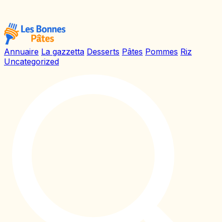
Annuaire
La gazzetta
Desserts
Pâtes
Pommes
Riz
Uncategorized