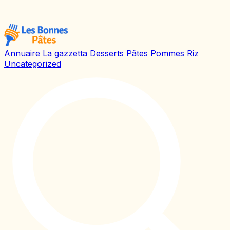
Annuaire
La gazzetta
Desserts
Pâtes
Pommes
Riz
Uncategorized