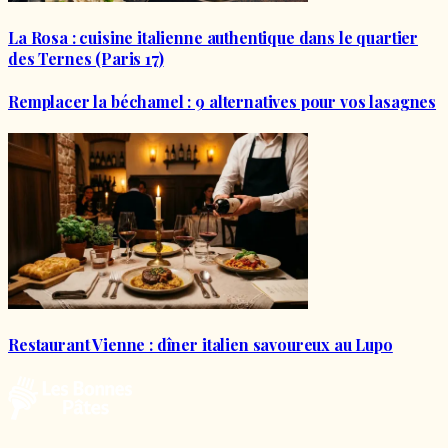
La Rosa : cuisine italienne authentique dans le quartier
des Ternes (Paris 17)
Remplacer la béchamel : 9 alternatives pour vos lasagnes
Restaurant Vienne : dîner italien savoureux au Lupo