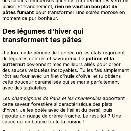
des sauces onctueuses qui nous font fermer les yeux de
plaisir. Et franchement,
rien ne vaut un bon plat de
pâtes fumant
pour transformer une soirée morose en
moment de pur bonheur.
Des légumes d'hiver qui
transforment tes pâtes
J'adore cette période de l'année où les étals regorgent
de légumes colorés et savoureux. Le
potiron et la
butternut
deviennent mes meilleurs alliés pour créer
des sauces veloutées incroyables. Tu les fais simplement
rôtir au four avec un filet d'huile d'olive, et tu obtiens
cette douceur caramélisée qui se marie parfaitement
avec des tagliatelles.
Les
champignons de Paris et les chanterelles
apportent
cette saveur forestière si caractéristique des plats
d'hiver. Je les poêle avec de l'ail et du persil, puis
j'ajoute un nuage de crème fraîche. Le résultat ? Une
sauce qui embaume toute la cuisine !