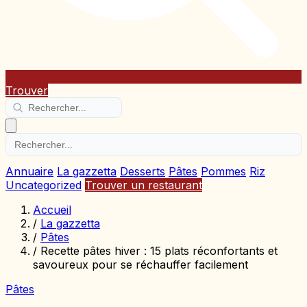
Trouver
Annuaire
La gazzetta
Desserts
Pâtes
Pommes
Riz
Uncategorized
Trouver un restaurant
Accueil
/
La gazzetta
/
Pâtes
/
Recette pâtes hiver : 15 plats réconfortants et
savoureux pour se réchauffer facilement
Pâtes