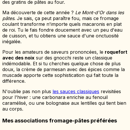
des gratins de pâtes au four.
Ma découverte de cette année ?
Le Mont-d'Or dans les
pâtes
. Je sais, ça peut paraître fou, mais ce fromage
coulant transforme n'importe quels macaronis en plat
de roi. Tu le fais fondre doucement avec un peu d'eau
de cuisson, et tu obtiens une sauce d'une onctuosité
inégalée.
Pour les amateurs de saveurs prononcées, le
roquefort
avec des noix
sur des gnocchi reste un classique
indémodable. Et si tu cherches quelque chose de plus
doux, la crème de parmesan avec des épices comme la
muscade apporte cette sophistication qui fait toute la
différence.
N'oublie pas non plus
les sauces classiques
revisitées
pour l'hiver : une carbonara enrichie au fenouil
caramélisé, ou une bolognaise aux lentilles qui tient bien
au corps.
Mes associations fromage-pâtes préférées