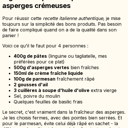
asperges crémeuses
Pour réussir cette
recette italienne authentique
, je mise
toujours sur la simplicité des bons produits. Pas besoin
de faire compliqué quand on a de la qualité dans son
panier !
Voici ce qu'il te faut pour 4 personnes :
400g de pâtes
(linguine ou tagliatelle, mes
préférées pour ce plat)
500g d'asperges vertes
bien fraîches
150ml de crème fraîche liquide
100g de parmesan
fraîchement râpé
2 gousses d'ail
3 cuillères à soupe d'huile d'olive
extra vierge
Sel, poivre du moulin
Quelques feuilles de basilic frais
Le secret, c'est vraiment dans la fraîcheur des asperges.
Je les choisis fermes, avec des pointes bien serrées. Et
pour le parmesan, évite celui déjà râpé en sachet - la