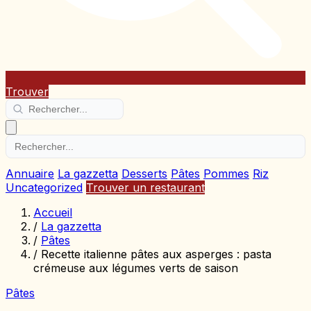
Trouver
Annuaire
La gazzetta
Desserts
Pâtes
Pommes
Riz
Uncategorized
Trouver un restaurant
Accueil
/
La gazzetta
/
Pâtes
/
Recette italienne pâtes aux asperges : pasta
crémeuse aux légumes verts de saison
Pâtes