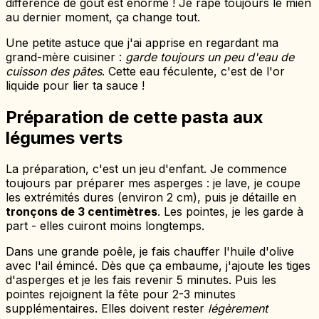
différence de goût est énorme ! Je râpe toujours le mien
au dernier moment, ça change tout.
Une petite astuce que j'ai apprise en regardant ma
grand-mère cuisiner :
garde toujours un peu d'eau de
cuisson des pâtes
. Cette eau féculente, c'est de l'or
liquide pour lier ta sauce !
Préparation de cette pasta aux
légumes verts
La préparation, c'est un jeu d'enfant. Je commence
toujours par préparer mes asperges : je lave, je coupe
les extrémités dures (environ 2 cm), puis je détaille en
tronçons de 3 centimètres
. Les pointes, je les garde à
part - elles cuiront moins longtemps.
Dans une grande poêle, je fais chauffer l'huile d'olive
avec l'ail émincé. Dès que ça embaume, j'ajoute les tiges
d'asperges et je les fais revenir 5 minutes. Puis les
pointes rejoignent la fête pour 2-3 minutes
supplémentaires. Elles doivent rester
légèrement