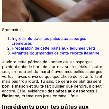
Sommaire
Ingrédients pour tes pâtes aux asperges
crémeuses
Préparation de cette pasta aux légumes verts
Variantes gourmandes de cette recette italienne
J'adore cette période de l'année où les asperges
pointent enfin le bout de leur nez sur les étals. L'autre
jour, en rentrant du marché avec mes belles asperges
vertes, j'avais envie de quelque chose de réconfortant
mais pas trop lourd. Tu sais, ce genre de plat qui sent
bon la maison et qui te fait oublier que dehors, il pleut
encore. Et là, évidence :
des pâtes aux asperges
à
l'italienne, crémeuses juste comme il faut.
Ingrédients pour tes pâtes aux