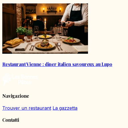
Restaurant Vienne : dîner italien savoureux au Lupo
Navigazione
Trouver un restaurant
La gazzetta
Contatti