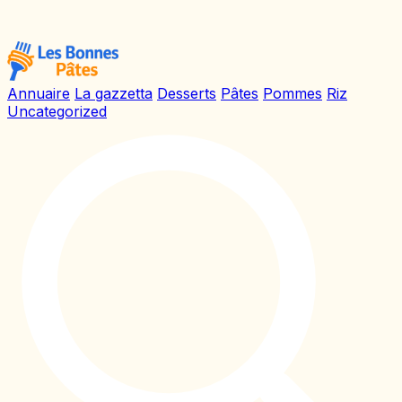
Annuaire
La gazzetta
Desserts
Pâtes
Pommes
Riz
Uncategorized