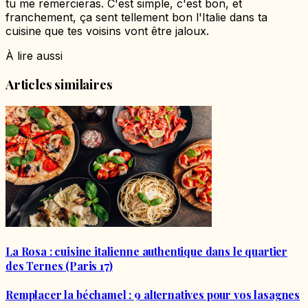
tu me remercieras. C'est simple, c'est bon, et
franchement, ça sent tellement bon l'Italie dans ta
cuisine que tes voisins vont être jaloux.
À lire aussi
Articles similaires
La Rosa : cuisine italienne authentique dans le quartier
des Ternes (Paris 17)
Remplacer la béchamel : 9 alternatives pour vos lasagnes