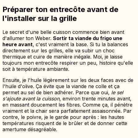
Préparer ton entrecôte avant de
l'installer sur la grille
Le secret d'une belle cuisson commence bien avant
d'allumer ton Weber.
Sortir ta viande du frigo une
heure avant
, c'est vraiment la base. Si tu la balances
directement sur les grilles, elle va subir un choc
thermique et cuire de manière inégale. Moi, je laisse
toujours mon entrecôte respirer un peu, histoire qu'elle
soit à température ambiante.
Ensuite, je l'huile légèrement sur les deux faces avec de
l'huile d'olive. Ça évite que la viande ne colle et ça
permet au sel de bien adhérer. Parce que oui,
le sel
s'ajoute avant la cuisson
, environ trente minutes avant,
en massant doucement les fibres. Comme ça, il pénètre
vraiment et la chair sera parfaitement assaisonnée. Par
contre, le poivre, je le garde pour après : les hautes
températures risquent de le brûler et de donner cette
amertume désagréable.