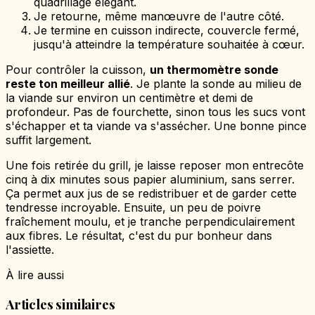
quadrillage élégant.
Je retourne, même manœuvre de l'autre côté.
Je termine en cuisson indirecte, couvercle fermé,
jusqu'à atteindre la température souhaitée à cœur.
Pour contrôler la cuisson,
un thermomètre sonde
reste ton meilleur allié
. Je plante la sonde au milieu de
la viande sur environ un centimètre et demi de
profondeur. Pas de fourchette, sinon tous les sucs vont
s'échapper et ta viande va s'assécher. Une bonne pince
suffit largement.
Une fois retirée du grill, je laisse reposer mon entrecôte
cinq à dix minutes sous papier aluminium, sans serrer.
Ça permet aux jus de se redistribuer et de garder cette
tendresse incroyable. Ensuite, un peu de poivre
fraîchement moulu, et je tranche perpendiculairement
aux fibres. Le résultat, c'est du pur bonheur dans
l'assiette.
À lire aussi
Articles similaires