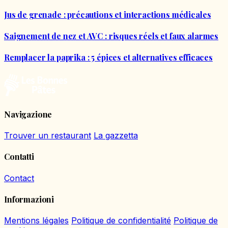
Jus de grenade : précautions et interactions médicales
Saignement de nez et AVC : risques réels et faux alarmes
Remplacer la paprika : 5 épices et alternatives efficaces
Navigazione
Trouver un restaurant
La gazzetta
Contatti
Contact
Informazioni
Mentions légales
Politique de confidentialité
Politique de