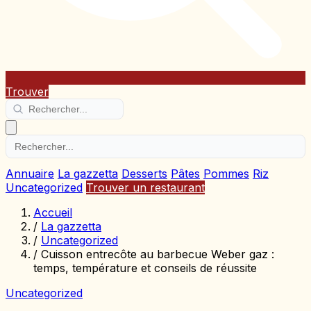
Trouver
Annuaire
La gazzetta
Desserts
Pâtes
Pommes
Riz
Uncategorized
Trouver un restaurant
Accueil
/
La gazzetta
/
Uncategorized
/
Cuisson entrecôte au barbecue Weber gaz :
temps, température et conseils de réussite
Uncategorized