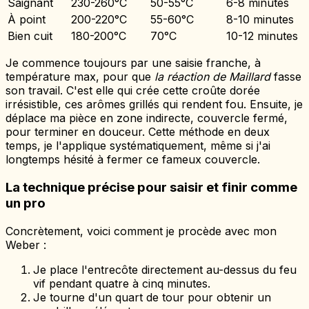
Saignant
230-260°C
50-55°C
6-8 minutes
À point
200-220°C
55-60°C
8-10 minutes
Bien cuit
180-200°C
70°C
10-12 minutes
Je commence toujours par une saisie franche, à
température max, pour que
la réaction de Maillard
fasse
son travail. C'est elle qui crée cette croûte dorée
irrésistible, ces arômes grillés qui rendent fou. Ensuite, je
déplace ma pièce en zone indirecte, couvercle fermé,
pour terminer en douceur. Cette méthode en deux
temps, je l'applique systématiquement, même si j'ai
longtemps hésité à fermer ce fameux couvercle.
La technique précise pour saisir et finir comme
un pro
Concrètement, voici comment je procède avec mon
Weber :
Je place l'entrecôte directement au-dessus du feu
vif pendant quatre à cinq minutes.
Je tourne d'un quart de tour pour obtenir un