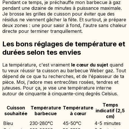
Pendant ce temps, je préchauffe mon barbecue à gaz
pendant une dizaine de minutes à puissance maximale.
Je brosse les grilles de cuisson pour éviter que des
résidus ne viennent gâcher la fête. Et surtout, je prépare
deux zones : une pour saisir à fond, l'autre sans chaleur
directe pour terminer tranquillement.
Les bons réglages de température et
durées selon tes envies
La température, c'est vraiment
le cœur du sujet
quand
tu veux réussir ta cuisson au barbecue Weber gaz. Tout
dépend de ce que tu recherches, et de l'épaisseur de ta
pièce. Moi, j'adore mes entrecôtes rosées, tendres et
juteuses. Pour ça, je vise une température interne
autour de cinquante à cinquante-cinq degrés Celsius.
Temps
Cuisson
Température
Température
indicatif (2,5
souhaitée
barbecue
à cœur
cm)
Bleu
230-280°C
45-50°C
4-5 minutes