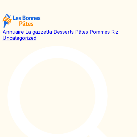
Annuaire
La gazzetta
Desserts
Pâtes
Pommes
Riz
Uncategorized