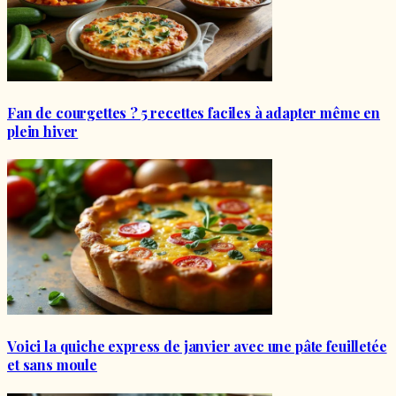
Fan de courgettes ? 5 recettes faciles à adapter même en
plein hiver
Voici la quiche express de janvier avec une pâte feuilletée
et sans moule