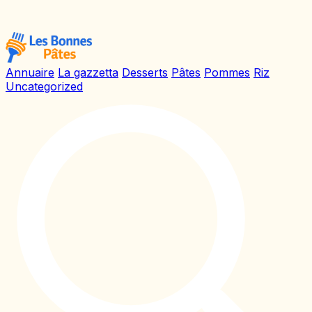
Annuaire
La gazzetta
Desserts
Pâtes
Pommes
Riz
Uncategorized