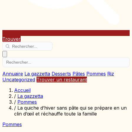
Trouver
Annuaire
La gazzetta
Desserts
Pâtes
Pommes
Riz
Uncategorized
Trouver un restaurant
Accueil
/
La gazzetta
/
Pommes
/
La quiche d’hiver sans pâte qui se prépare en un
clin d’œil et réchauffe toute la famille
Pommes