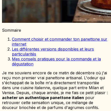
Sommaire
Comment choisir et commander ton panettone sur
internet
Les différentes versions disponibles et leurs
particularités
Mes conseils pratiques pour la commande et la
dégustation
Je me souviens encore de ce matin de décembre où j'ai
reçu mon premier vrai panettone artisanal. L'odeur qui
s'échappait de la boîte m'a directement transportée
dans une cuisine italienne, quelque part entre Milan et
Venise. Depuis, chaque année, je me fais ce petit plaisir :
acheter un authentique panettone italien
pour
retrouver cette sensation unique, ce mélange de
douceur briochée et de parfums d'agrumes confits.