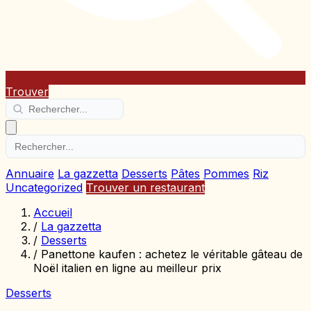
Trouver
Annuaire
La gazzetta
Desserts
Pâtes
Pommes
Riz
Uncategorized
Trouver un restaurant
Accueil
/
La gazzetta
/
Desserts
/
Panettone kaufen : achetez le véritable gâteau de
Noël italien en ligne au meilleur prix
Desserts