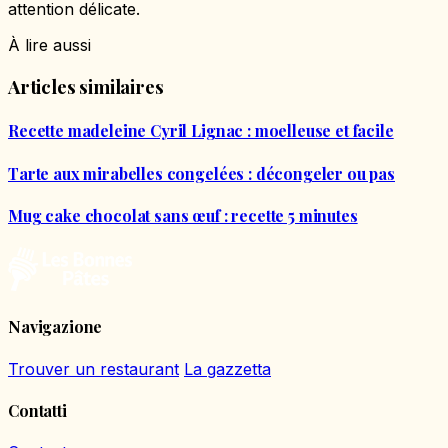
attention délicate.
À lire aussi
Articles similaires
Recette madeleine Cyril Lignac : moelleuse et facile
Tarte aux mirabelles congelées : décongeler ou pas
Mug cake chocolat sans œuf : recette 5 minutes
Navigazione
Trouver un restaurant
La gazzetta
Contatti