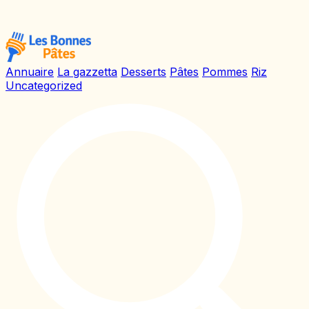
Annuaire
La gazzetta
Desserts
Pâtes
Pommes
Riz
Uncategorized