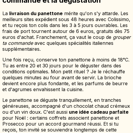
commande et la dégustation
La
livraison du panettone
mérite qu'on s'y attarde. Les
meilleurs sites expédient sous 48 heures avec Colissimo,
et tu reçois ton colis dans les 3 à 5 jours ouvrables. Les
frais de port tournent autour de 6 euros, gratuits dès 75
euros d'achat. Franchement, ça vaut le coup de
grouper
ta commande
avec quelques spécialités italiennes
supplémentaires.
Une fois reçu, conserve ton panettone à moins de 18°C.
Tu as entre 20 et 30 jours pour le déguster dans des
conditions optimales. Mon petit rituel ? Je le réchauffe
quelques minutes au four avant de servir. La brioche
devient encore plus fondante, et les parfums de beurre
et d'agrumes envahissent la cuisine.
Le panettone se déguste tranquillement, en tranches
généreuses, accompagné d'un chocolat chaud crémeux
ou d'un vin doux. C'est aussi
une idée cadeau parfaite
pour Noël : certains coffrets associent panettone et
Prosecco pour un accord gourmand réussi. Et si tu
reçois, ton invité se souviendra longtemps de cette