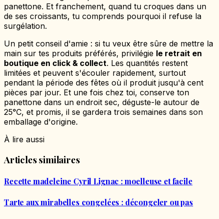
panettone. Et franchement, quand tu croques dans un
de ses croissants, tu comprends pourquoi il refuse la
surgélation.
Un petit conseil d'amie : si tu veux être sûre de mettre la
main sur tes produits préférés, privilégie
le retrait en
boutique en click & collect
. Les quantités restent
limitées et peuvent s'écouler rapidement, surtout
pendant la période des fêtes où il produit jusqu'à cent
pièces par jour. Et une fois chez toi, conserve ton
panettone dans un endroit sec, déguste-le autour de
25°C, et promis, il se gardera trois semaines dans son
emballage d'origine.
À lire aussi
Articles similaires
Recette madeleine Cyril Lignac : moelleuse et facile
Tarte aux mirabelles congelées : décongeler ou pas