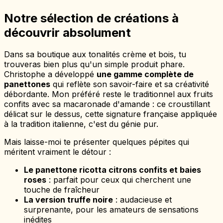
Notre sélection de créations à
découvrir absolument
Dans sa boutique aux tonalités crème et bois, tu
trouveras bien plus qu'un simple produit phare.
Christophe a développé
une gamme complète de
panettones
qui reflète son savoir-faire et sa créativité
débordante. Mon préféré reste le traditionnel aux fruits
confits avec sa macaronade d'amande : ce croustillant
délicat sur le dessus, cette signature française appliquée
à la tradition italienne, c'est du génie pur.
Mais laisse-moi te présenter quelques pépites qui
méritent vraiment le détour :
Le panettone ricotta citrons confits et baies
roses
: parfait pour ceux qui cherchent une
touche de fraîcheur
La version truffe noire
: audacieuse et
surprenante, pour les amateurs de sensations
inédites