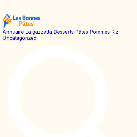
Annuaire
La gazzetta
Desserts
Pâtes
Pommes
Riz
Uncategorized