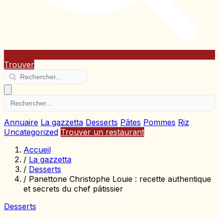
Trouver
Annuaire
La gazzetta
Desserts
Pâtes
Pommes
Riz
Uncategorized
Trouver un restaurant
Accueil
/
La gazzetta
/
Desserts
/
Panettone Christophe Louie : recette authentique
et secrets du chef pâtissier
Desserts