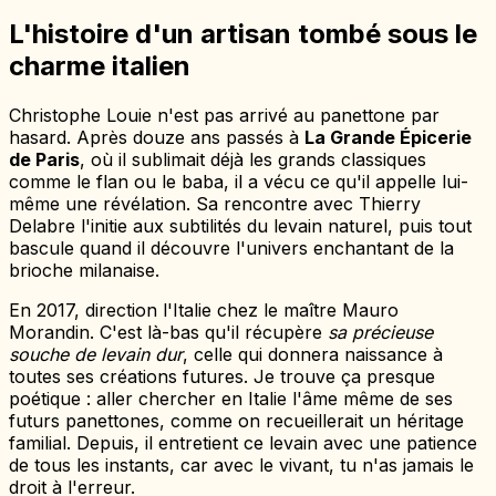
L'histoire d'un artisan tombé sous le
charme italien
Christophe Louie n'est pas arrivé au panettone par
hasard. Après douze ans passés à
La Grande Épicerie
de Paris
, où il sublimait déjà les grands classiques
comme le flan ou le baba, il a vécu ce qu'il appelle lui-
même une révélation. Sa rencontre avec Thierry
Delabre l'initie aux subtilités du levain naturel, puis tout
bascule quand il découvre l'univers enchantant de la
brioche milanaise.
En 2017, direction l'Italie chez le maître Mauro
Morandin. C'est là-bas qu'il récupère
sa précieuse
souche de levain dur
, celle qui donnera naissance à
toutes ses créations futures. Je trouve ça presque
poétique : aller chercher en Italie l'âme même de ses
futurs panettones, comme on recueillerait un héritage
familial. Depuis, il entretient ce levain avec une patience
de tous les instants, car avec le vivant, tu n'as jamais le
droit à l'erreur.