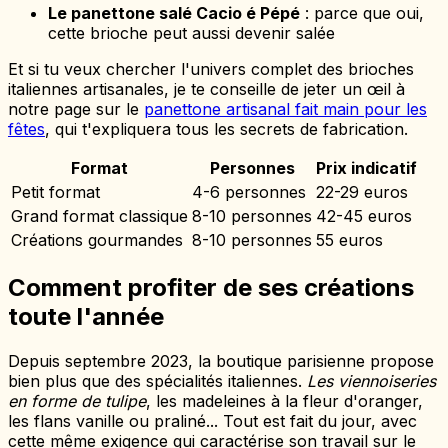
Le panettone salé Cacio é Pépé
: parce que oui,
cette brioche peut aussi devenir salée
Et si tu veux chercher l'univers complet des brioches
italiennes artisanales, je te conseille de jeter un œil à
notre page sur le
panettone artisanal fait main pour les
fêtes
, qui t'expliquera tous les secrets de fabrication.
Format
Personnes
Prix indicatif
Petit format
4-6 personnes
22-29 euros
Grand format classique
8-10 personnes
42-45 euros
Créations gourmandes
8-10 personnes
55 euros
Comment profiter de ses créations
toute l'année
Depuis septembre 2023, la boutique parisienne propose
bien plus que des spécialités italiennes.
Les viennoiseries
en forme de tulipe
, les madeleines à la fleur d'oranger,
les flans vanille ou praliné... Tout est fait du jour, avec
cette même exigence qui caractérise son travail sur le