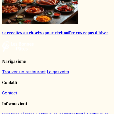
12 recettes au chorizo pour réchauffer vos repas d’hiver
Navigazione
Trouver un restaurant
La gazzetta
Contatti
Contact
Informazioni