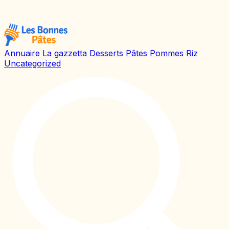
Annuaire
La gazzetta
Desserts
Pâtes
Pommes
Riz
Uncategorized