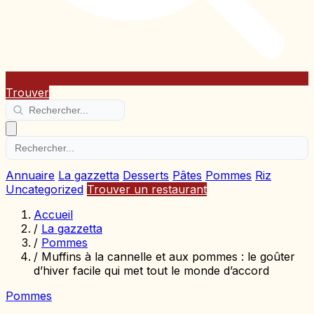
Trouver
Annuaire
La gazzetta
Desserts
Pâtes
Pommes
Riz
Uncategorized
Trouver un restaurant
Accueil
/
La gazzetta
/
Pommes
/
Muffins à la cannelle et aux pommes : le goûter
d’hiver facile qui met tout le monde d’accord
Pommes