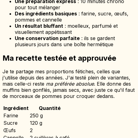
Une préparation express
: 10 minutes chrono
pour tout mélanger
Des ingrédients basiques
: farine, sucre, œufs,
pommes et cannelle
Un résultat bluffant
: moelleux, parfumé et
visuellement appétissant
Une conservation parfaite
: ils se gardent
plusieurs jours dans une boîte hermétique
Ma recette testée et approuvée
Je te partage mes proportions fétiches, celles que
j'utilise depuis des années. J'ai testé plein de variantes,
mais celle-ci reste
ma préférée absolue
. Elle donne des
muffins bien gonflés, jamais secs, avec juste ce qu'il faut
de morceaux de pommes pour croquer dedans.
Ingrédient
Quantité
Farine
250 g
Sucre
120 g
Œufs
2
Cannelle
2 cuillères à café