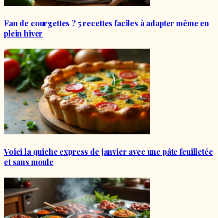
Fan de courgettes ? 5 recettes faciles à adapter même en
plein hiver
Voici la quiche express de janvier avec une pâte feuilletée
et sans moule