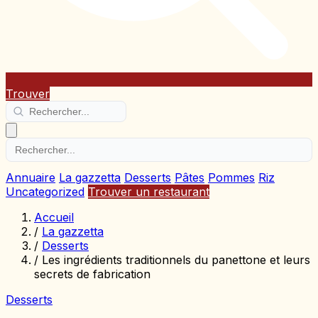
Trouver
Annuaire
La gazzetta
Desserts
Pâtes
Pommes
Riz
Uncategorized
Trouver un restaurant
Accueil
/
La gazzetta
/
Desserts
/
Les ingrédients traditionnels du panettone et leurs
secrets de fabrication
Desserts