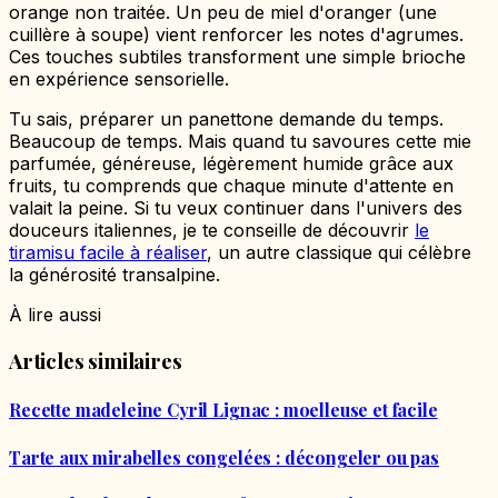
orange non traitée. Un peu de miel d'oranger (une
cuillère à soupe) vient renforcer les notes d'agrumes.
Ces touches subtiles transforment une simple brioche
en expérience sensorielle.
Tu sais, préparer un panettone demande du temps.
Beaucoup de temps. Mais quand tu savoures cette mie
parfumée, généreuse, légèrement humide grâce aux
fruits, tu comprends que chaque minute d'attente en
valait la peine. Si tu veux continuer dans l'univers des
douceurs italiennes, je te conseille de découvrir
le
tiramisu facile à réaliser
, un autre classique qui célèbre
la générosité transalpine.
À lire aussi
Articles similaires
Recette madeleine Cyril Lignac : moelleuse et facile
Tarte aux mirabelles congelées : décongeler ou pas