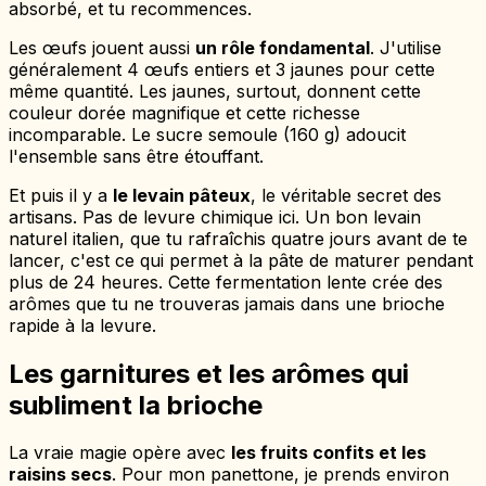
absorbé, et tu recommences.
Les œufs jouent aussi
un rôle fondamental
. J'utilise
généralement 4 œufs entiers et 3 jaunes pour cette
même quantité. Les jaunes, surtout, donnent cette
couleur dorée magnifique et cette richesse
incomparable. Le sucre semoule (160 g) adoucit
l'ensemble sans être étouffant.
Et puis il y a
le levain pâteux
, le véritable secret des
artisans. Pas de levure chimique ici. Un bon levain
naturel italien, que tu rafraîchis quatre jours avant de te
lancer, c'est ce qui permet à la pâte de maturer pendant
plus de 24 heures. Cette fermentation lente crée des
arômes que tu ne trouveras jamais dans une brioche
rapide à la levure.
Les garnitures et les arômes qui
subliment la brioche
La vraie magie opère avec
les fruits confits et les
raisins secs
. Pour mon panettone, je prends environ