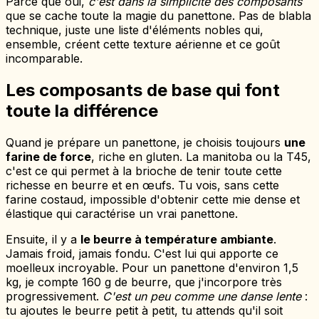
Parce que oui,
c'est dans la simplicité des composants
que se cache toute la magie du panettone. Pas de blabla
technique, juste une liste d'éléments nobles qui,
ensemble, créent cette texture aérienne et ce goût
incomparable.
Les composants de base qui font
toute la différence
Quand je prépare un panettone, je choisis toujours
une
farine de force
, riche en gluten. La manitoba ou la T45,
c'est ce qui permet à la brioche de tenir toute cette
richesse en beurre et en œufs. Tu vois, sans cette
farine costaud, impossible d'obtenir cette mie dense et
élastique qui caractérise un vrai panettone.
Ensuite, il y a
le beurre à température ambiante
.
Jamais froid, jamais fondu. C'est lui qui apporte ce
moelleux incroyable. Pour un panettone d'environ 1,5
kg, je compte 160 g de beurre, que j'incorpore très
progressivement.
C'est un peu comme une danse lente
:
tu ajoutes le beurre petit à petit, tu attends qu'il soit