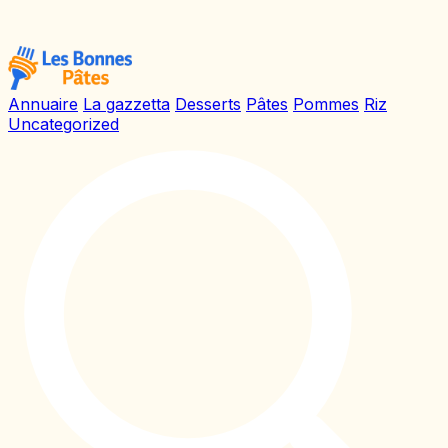
Annuaire
La gazzetta
Desserts
Pâtes
Pommes
Riz
Uncategorized