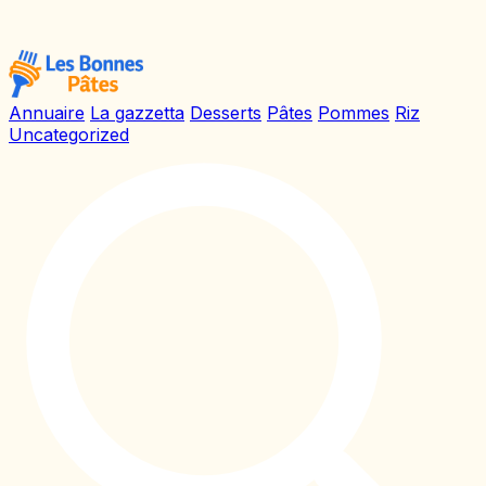
Annuaire
La gazzetta
Desserts
Pâtes
Pommes
Riz
Uncategorized