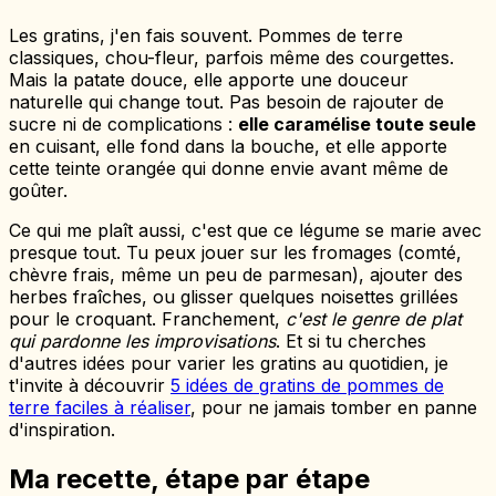
Les gratins, j'en fais souvent. Pommes de terre
classiques, chou-fleur, parfois même des courgettes.
Mais la patate douce, elle apporte une douceur
naturelle qui change tout. Pas besoin de rajouter de
sucre ni de complications :
elle caramélise toute seule
en cuisant, elle fond dans la bouche, et elle apporte
cette teinte orangée qui donne envie avant même de
goûter.
Ce qui me plaît aussi, c'est que ce légume se marie avec
presque tout. Tu peux jouer sur les fromages (comté,
chèvre frais, même un peu de parmesan), ajouter des
herbes fraîches, ou glisser quelques noisettes grillées
pour le croquant. Franchement,
c'est le genre de plat
qui pardonne les improvisations
. Et si tu cherches
d'autres idées pour varier les gratins au quotidien, je
t'invite à découvrir
5 idées de gratins de pommes de
terre faciles à réaliser
, pour ne jamais tomber en panne
d'inspiration.
Ma recette, étape par étape