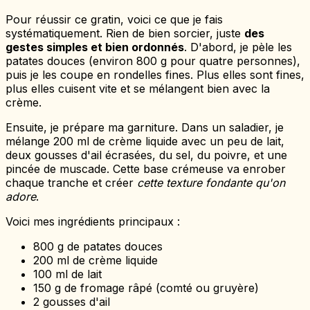
Pour réussir ce gratin, voici ce que je fais
systématiquement. Rien de bien sorcier, juste
des
gestes simples et bien ordonnés
. D'abord, je pèle les
patates douces (environ 800 g pour quatre personnes),
puis je les coupe en rondelles fines. Plus elles sont fines,
plus elles cuisent vite et se mélangent bien avec la
crème.
Ensuite, je prépare ma garniture. Dans un saladier, je
mélange 200 ml de crème liquide avec un peu de lait,
deux gousses d'ail écrasées, du sel, du poivre, et une
pincée de muscade. Cette base crémeuse va enrober
chaque tranche et créer
cette texture fondante qu'on
adore
.
Voici mes ingrédients principaux :
800 g de patates douces
200 ml de crème liquide
100 ml de lait
150 g de fromage râpé (comté ou gruyère)
2 gousses d'ail