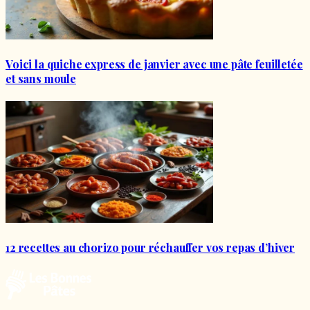
Voici la quiche express de janvier avec une pâte feuilletée
et sans moule
12 recettes au chorizo pour réchauffer vos repas d’hiver