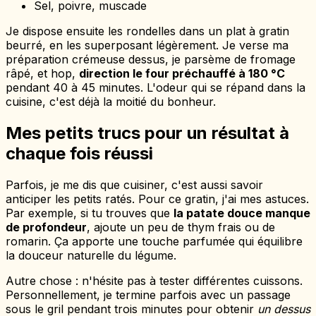
Sel, poivre, muscade
Je dispose ensuite les rondelles dans un plat à gratin
beurré, en les superposant légèrement. Je verse ma
préparation crémeuse dessus, je parsème de fromage
râpé, et hop,
direction le four préchauffé à 180 °C
pendant 40 à 45 minutes. L'odeur qui se répand dans la
cuisine, c'est déjà la moitié du bonheur.
Mes petits trucs pour un résultat à
chaque fois réussi
Parfois, je me dis que cuisiner, c'est aussi savoir
anticiper les petits ratés. Pour ce gratin, j'ai mes astuces.
Par exemple, si tu trouves que
la patate douce manque
de profondeur
, ajoute un peu de thym frais ou de
romarin. Ça apporte une touche parfumée qui équilibre
la douceur naturelle du légume.
Autre chose : n'hésite pas à tester différentes cuissons.
Personnellement, je termine parfois avec un passage
sous le gril pendant trois minutes pour obtenir
un dessus