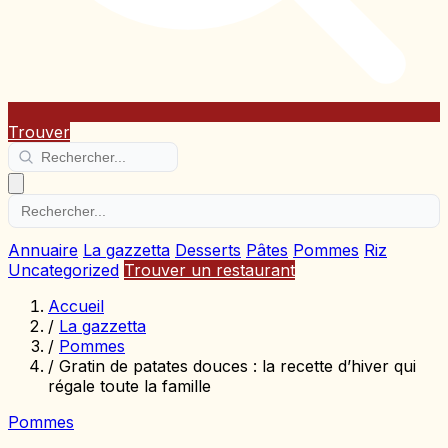
Trouver
Annuaire
La gazzetta
Desserts
Pâtes
Pommes
Riz
Uncategorized
Trouver un restaurant
Accueil
/
La gazzetta
/
Pommes
/
Gratin de patates douces : la recette d’hiver qui
régale toute la famille
Pommes