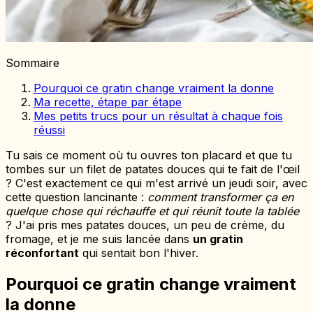
Sommaire
Pourquoi ce gratin change vraiment la donne
Ma recette, étape par étape
Mes petits trucs pour un résultat à chaque fois
réussi
Tu sais ce moment où tu ouvres ton placard et que tu
tombes sur un filet de patates douces qui te fait de l'œil
? C'est exactement ce qui m'est arrivé un jeudi soir, avec
cette question lancinante :
comment transformer ça en
quelque chose qui réchauffe et qui réunit toute la tablée
? J'ai pris mes patates douces, un peu de crème, du
fromage, et je me suis lancée dans
un gratin
réconfortant
qui sentait bon l'hiver.
Pourquoi ce gratin change vraiment
la donne