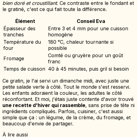
bien doré et croustillant
. Ce contraste entre le fondant et
le gratiné, c'est ce qui fait toute la différence.
Élément
Conseil Eva
Épaisseur des
Entre 3 et 4 mm pour une cuisson
tranches
homogène
Température du
180 °C, chaleur tournante si
four
possible
Comté ou gruyère pour un goût
Fromage
franc
Temps de cuisson
40 à 45 minutes, puis gril si besoin
Ce gratin, je l'ai servi un dimanche midi, avec juste une
petite salade verte à côté. Tout le monde s'est resservi.
Les enfants adoraient la couleur, les adultes le côté
réconfortant. Et moi, j'étais juste contente d'avoir trouvé
une recette d'hiver qui rassemble
, sans prise de tête ni
ingrédients compliqués. Parfois, cuisiner, c'est aussi
simple que ça : un légume, de la crème, du fromage, et
beaucoup d'envie de partager.
À lire aussi