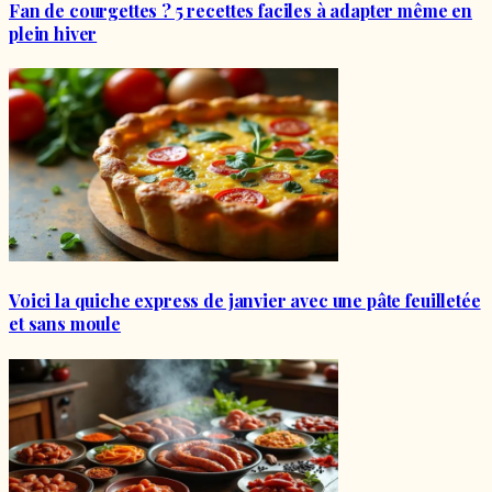
Fan de courgettes ? 5 recettes faciles à adapter même en
plein hiver
Voici la quiche express de janvier avec une pâte feuilletée
et sans moule