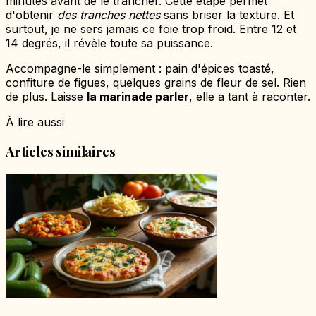
minutes avant de le trancher. Cette étape permet
d'obtenir
des tranches nettes
sans briser la texture. Et
surtout, je ne sers jamais ce foie trop froid. Entre 12 et
14 degrés, il révèle toute sa puissance.
Accompagne-le simplement : pain d'épices toasté,
confiture de figues, quelques grains de fleur de sel. Rien
de plus. Laisse
la marinade parler
, elle a tant à raconter.
À lire aussi
Articles similaires