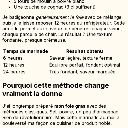
5 tours de moulin à poivre blanc
Une touche de cognac (3 cl suffisent)
Je badigeonne
généreusement le foie
avec ce mélange,
puis je le laisse reposer 12 heures au réfrigérateur. Cette
période permet aux saveurs de pénétrer chaque veine,
chaque parcelle de chair. Le résultat ? Une texture
fondante, presque crémeuse.
Temps de marinade
Résultat obtenu
6 heures
Saveur légère, texture ferme
12 heures
Équilibre parfait, fondant optimal
24 heures
Très fondant, saveur marquée
Pourquoi cette méthode change
vraiment la donne
J'ai longtemps préparé
mon foie gras
avec des
méthodes classiques. Sel, poivre, un peu d'armagnac.
Rien de révolutionnaire. Mais cette marinade au miel a
bouleversé ma façon de cuisiner ce produit noble.