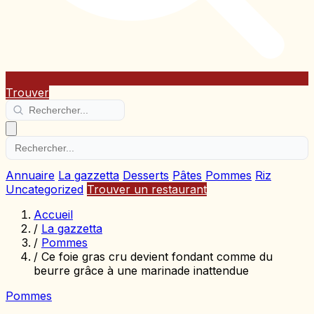
Trouver
Annuaire
La gazzetta
Desserts
Pâtes
Pommes
Riz
Uncategorized
Trouver un restaurant
Accueil
/
La gazzetta
/
Pommes
/
Ce foie gras cru devient fondant comme du
beurre grâce à une marinade inattendue
Pommes