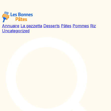
Annuaire
La gazzetta
Desserts
Pâtes
Pommes
Riz
Uncategorized