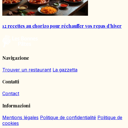
12 recettes au chorizo pour réchauffer vos repas d’hiver
Navigazione
Trouver un restaurant
La gazzetta
Contatti
Contact
Informazioni
Mentions légales
Politique de confidentialité
Politique de
cookies