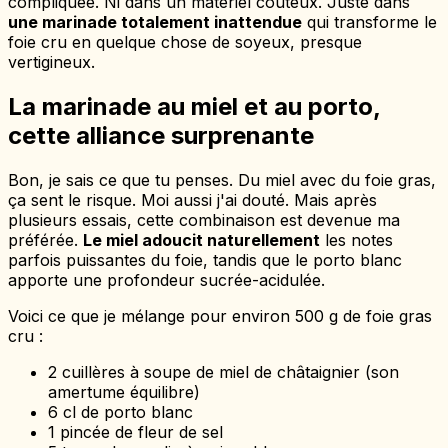
compliquée. Ni dans un matériel coûteux. Juste dans
une marinade totalement inattendue
qui transforme le
foie cru en quelque chose de soyeux, presque
vertigineux.
La marinade au miel et au porto,
cette alliance surprenante
Bon, je sais ce que tu penses. Du miel avec du foie gras,
ça sent le risque. Moi aussi j'ai douté. Mais après
plusieurs essais, cette combinaison est devenue ma
préférée.
Le miel adoucit naturellement
les notes
parfois puissantes du foie, tandis que le porto blanc
apporte une profondeur sucrée-acidulée.
Voici ce que je mélange pour environ 500 g de foie gras
cru :
2 cuillères à soupe de miel de châtaignier (son
amertume équilibre)
6 cl de porto blanc
1 pincée de fleur de sel