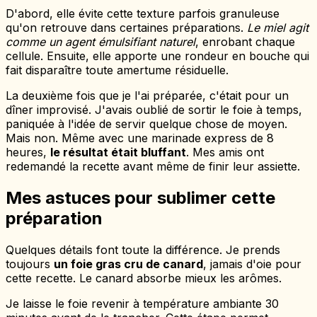
D'abord, elle évite cette texture parfois granuleuse
qu'on retrouve dans certaines préparations.
Le miel agit
comme un agent émulsifiant naturel
, enrobant chaque
cellule. Ensuite, elle apporte une rondeur en bouche qui
fait disparaître toute amertume résiduelle.
La deuxième fois que je l'ai préparée, c'était pour un
dîner improvisé. J'avais oublié de sortir le foie à temps,
paniquée à l'idée de servir quelque chose de moyen.
Mais non. Même avec une marinade express de 8
heures,
le résultat était bluffant
. Mes amis ont
redemandé la recette avant même de finir leur assiette.
Mes astuces pour sublimer cette
préparation
Quelques détails font toute la différence. Je prends
toujours
un foie gras cru de canard
, jamais d'oie pour
cette recette. Le canard absorbe mieux les arômes.
Je laisse le foie revenir à température ambiante 30