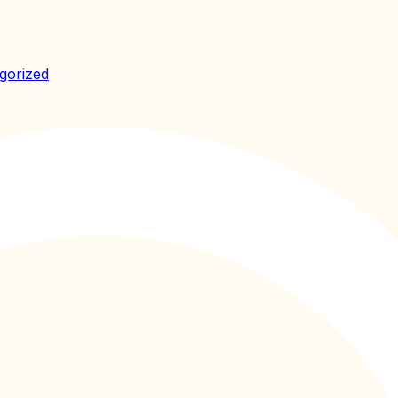
gorized