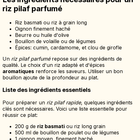
riz pilaf parfumé
Riz basmati ou riz à grain long
Oignon finement haché
Beurre ou huile d'olive
Bouillon de volaille ou de légumes
Épices: cumin, cardamome, et clou de girofle
Un
riz pilaf parfumé
repose sur des ingrédients de
qualité. Le choix d'un riz adapté et d'épices
aromatiques
renforce les saveurs. Utiliser un bon
bouillon ajoute de la profondeur au plat.
Liste des ingrédients essentiels
Pour préparer un
riz pilaf rapide
, quelques ingrédients
clés sont nécessaires. Voici une liste essentielle pour
réussir ce plat:
200 g de
riz basmati
ou riz long grain
500 ml de bouillon de poulet ou de légumes
1 oignon moyen, finement haché