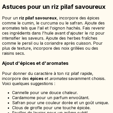
Astuces pour un riz pilaf savoureux
Pour un
riz pilaf savoureux
, incorpore des épices
comme le cumin, le curcuma ou le safran. Ajoute des
aromates tels que l'ail et l'oignon hachés. Fais revenir
ces ingrédients dans l'huile avant d'ajouter le riz pour
intensifier les saveurs. Ajoute des herbes fraîches
comme le persil ou la coriandre après cuisson. Pour
plus de texture, incorpore des noix grillées ou des
raisins secs.
Ajout d'épices et d'aromates
Pour donner du caractère à ton riz pilaf rapide,
incorpore des
épices
et
aromates
savamment choisis.
Voici quelques suggestions :
Cannelle pour une douce chaleur.
Cardamome pour un parfum envoûtant.
Safran pour une couleur dorée et un goût unique.
Clous de girofle pour une touche épicée.
Feuilles de laurier pour un arôme subtil.