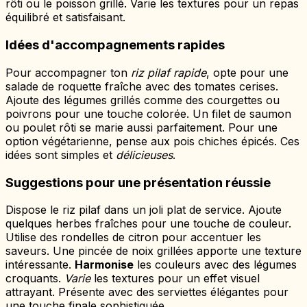
rôti ou le poisson grillé. Varie les textures pour un repas
équilibré et satisfaisant.
Idées d'accompagnements rapides
Pour accompagner ton
riz pilaf rapide
, opte pour une
salade de roquette fraîche avec des tomates cerises.
Ajoute des légumes grillés comme des courgettes ou
poivrons pour une touche colorée. Un filet de saumon
ou poulet rôti se marie aussi parfaitement. Pour une
option végétarienne, pense aux pois chiches épicés. Ces
idées sont simples et
délicieuses
.
Suggestions pour une présentation réussie
Dispose le riz pilaf dans un joli plat de service. Ajoute
quelques herbes fraîches pour une touche de couleur.
Utilise des rondelles de citron pour accentuer les
saveurs. Une pincée de noix grillées apporte une texture
intéressante.
Harmonise
les couleurs avec des légumes
croquants.
Varie
les textures pour un effet visuel
attrayant. Présente avec des serviettes élégantes pour
une touche finale sophistiquée.