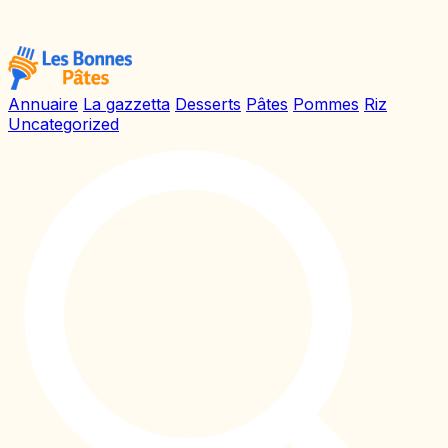
Annuaire
La gazzetta
Desserts
Pâtes
Pommes
Riz
Uncategorized