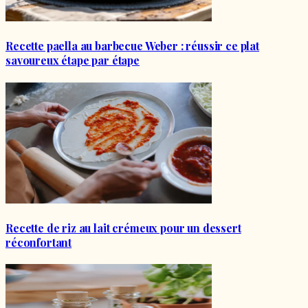
Recette paella au barbecue Weber : réussir ce plat
savoureux étape par étape
Recette de riz au lait crémeux pour un dessert
réconfortant