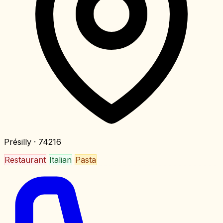
Présilly
· 74216
Restaurant
Italian
Pasta