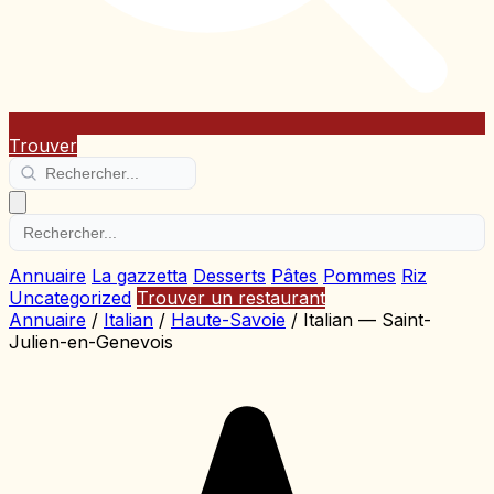
Trouver
Annuaire
La gazzetta
Desserts
Pâtes
Pommes
Riz
Uncategorized
Trouver un restaurant
Annuaire
/
Italian
/
Haute-Savoie
/
Italian — Saint-
Julien-en-Genevois