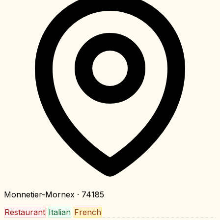
Monnetier-Mornex
· 74185
Restaurant
Italian
French