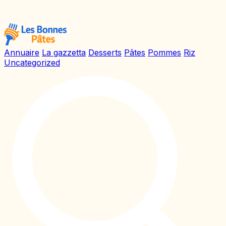
Annuaire
La gazzetta
Desserts
Pâtes
Pommes
Riz
Uncategorized