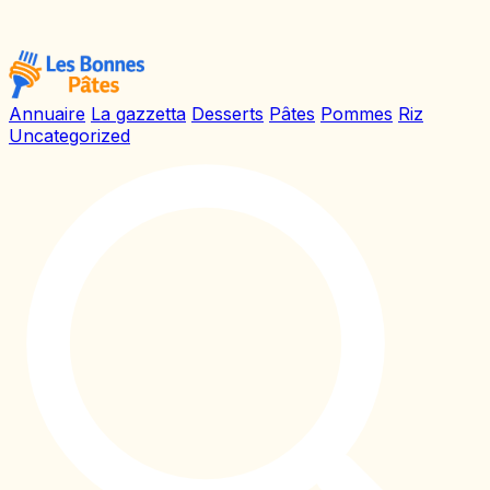
Annuaire
La gazzetta
Desserts
Pâtes
Pommes
Riz
Uncategorized