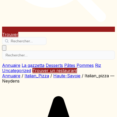
Trouver
Annuaire
La gazzetta
Desserts
Pâtes
Pommes
Riz
Uncategorized
Trouver un restaurant
Annuaire
/
Italian_Pizza
/
Haute-Savoie
/
Italian_pizza —
Neydens