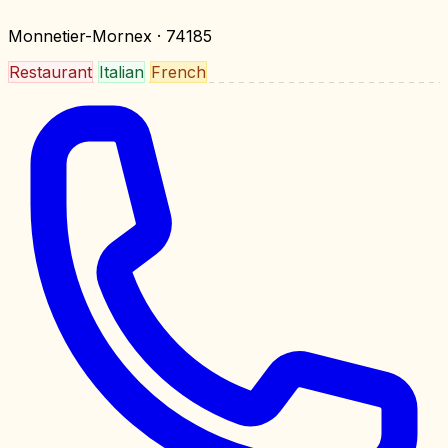
Monnetier-Mornex
· 74185
Restaurant
Italian
French