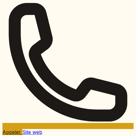
Appeler
Site web