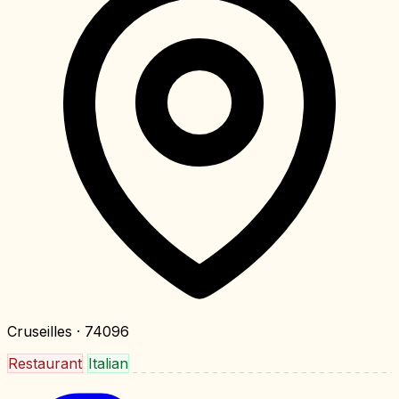
Cruseilles
· 74096
Restaurant
Italian