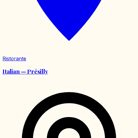
Ristorante
Italian — Présilly