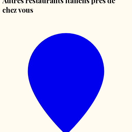
Autres restaurants italiens près de
chez vous