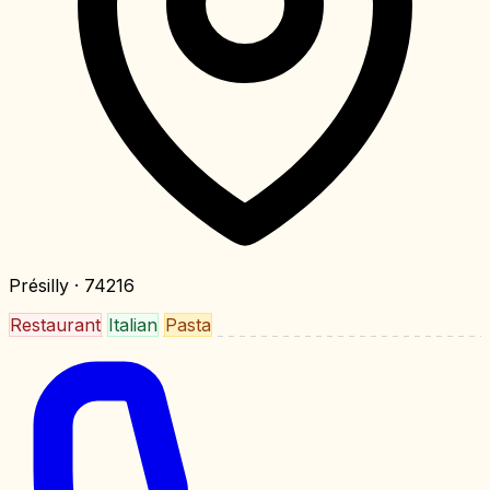
Présilly
· 74216
Restaurant
Italian
Pasta