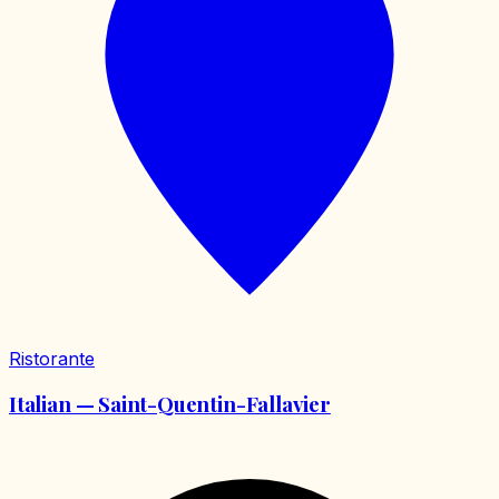
Ristorante
Italian — Saint-Quentin-Fallavier