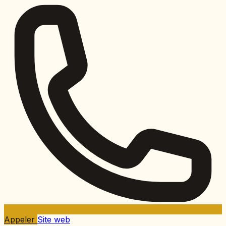
Appeler
Site web