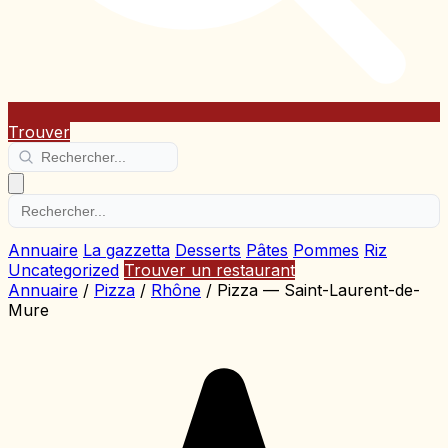
Trouver
Annuaire
La gazzetta
Desserts
Pâtes
Pommes
Riz
Uncategorized
Trouver un restaurant
Annuaire
/
Pizza
/
Rhône
/
Pizza — Saint-Laurent-de-
Mure