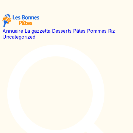
Annuaire
La gazzetta
Desserts
Pâtes
Pommes
Riz
Uncategorized