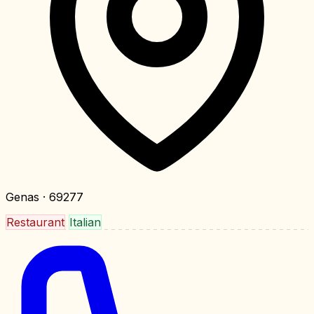
Genas
· 69277
Restaurant
Italian