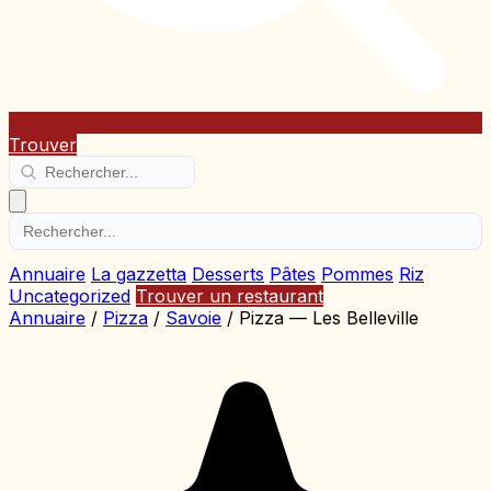
Trouver
Annuaire
La gazzetta
Desserts
Pâtes
Pommes
Riz
Uncategorized
Trouver un restaurant
Annuaire
/
Pizza
/
Savoie
/
Pizza — Les Belleville