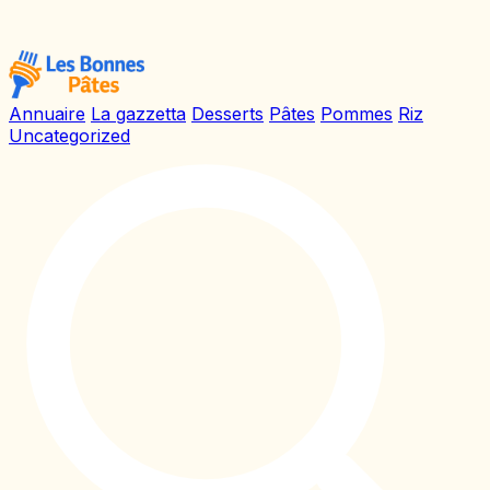
Annuaire
La gazzetta
Desserts
Pâtes
Pommes
Riz
Uncategorized