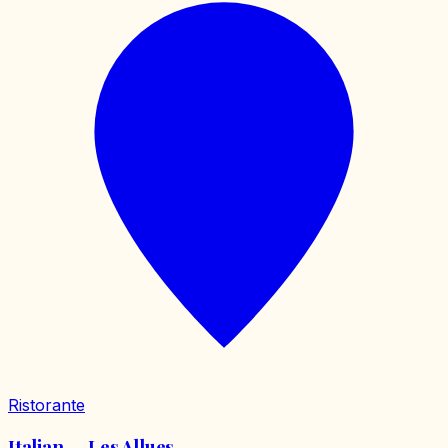
Ristorante
Italian — Les Allues