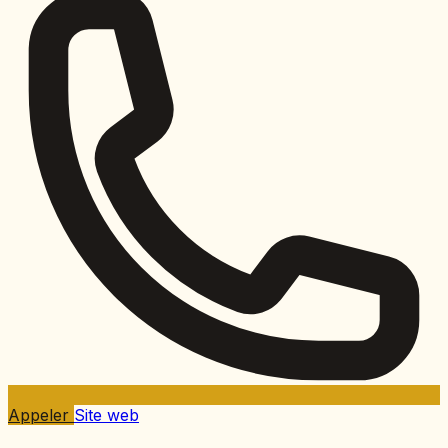
Appeler
Site web