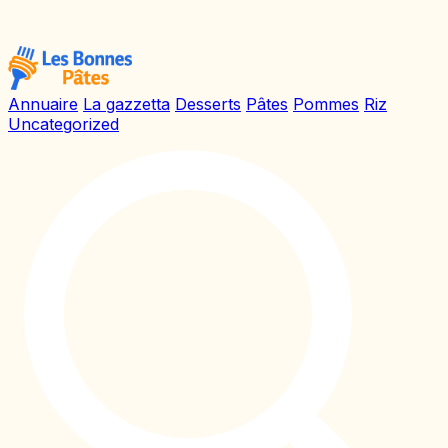
Annuaire
La gazzetta
Desserts
Pâtes
Pommes
Riz
Uncategorized