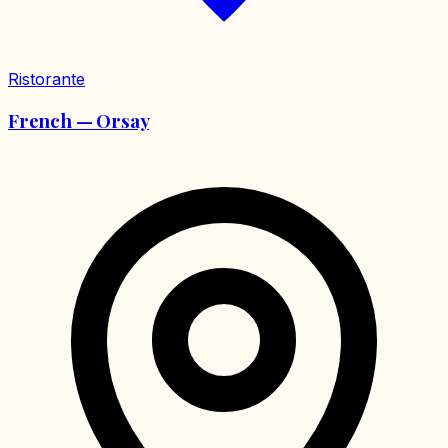
Ristorante
French — Orsay