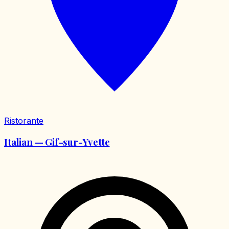
Ristorante
Italian — Gif-sur-Yvette