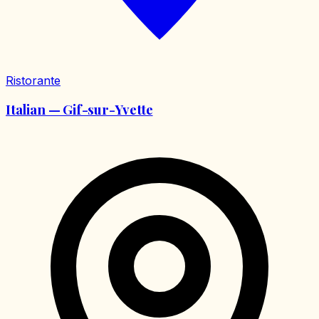
Ristorante
Italian — Gif-sur-Yvette