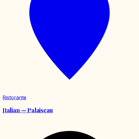
Ristorante
Italian — Palaiseau