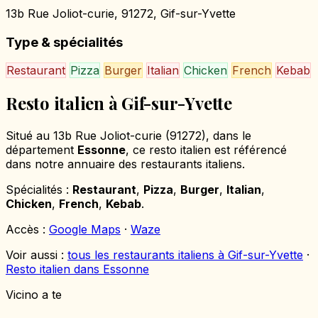
13b Rue Joliot-curie, 91272, Gif-sur-Yvette
Type & spécialités
Restaurant
Pizza
Burger
Italian
Chicken
French
Kebab
Resto italien à Gif-sur-Yvette
Situé au 13b Rue Joliot-curie (91272), dans le
département
Essonne
, ce resto italien est référencé
dans notre annuaire des restaurants italiens.
Spécialités :
Restaurant
,
Pizza
,
Burger
,
Italian
,
Chicken
,
French
,
Kebab
.
Accès :
Google Maps
·
Waze
Voir aussi :
tous les restaurants italiens à Gif-sur-Yvette
·
Resto italien dans Essonne
Vicino a te