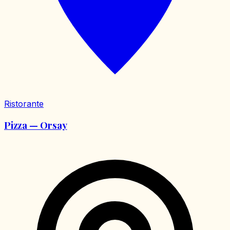
Ristorante
Pizza — Orsay