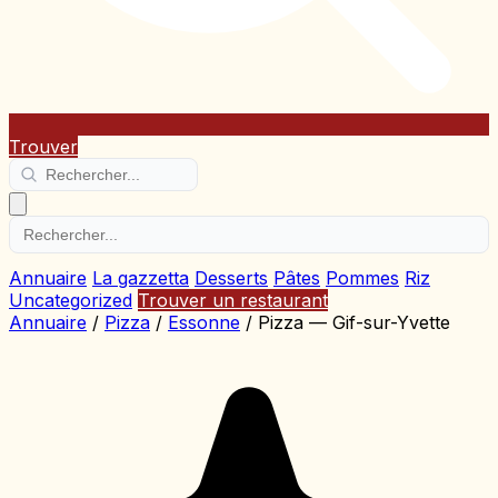
Trouver
Annuaire
La gazzetta
Desserts
Pâtes
Pommes
Riz
Uncategorized
Trouver un restaurant
Annuaire
/
Pizza
/
Essonne
/
Pizza — Gif-sur-Yvette