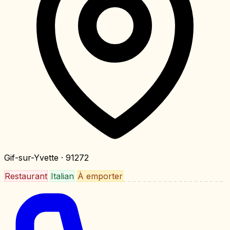
Gif-sur-Yvette
· 91272
Restaurant
Italian
À emporter