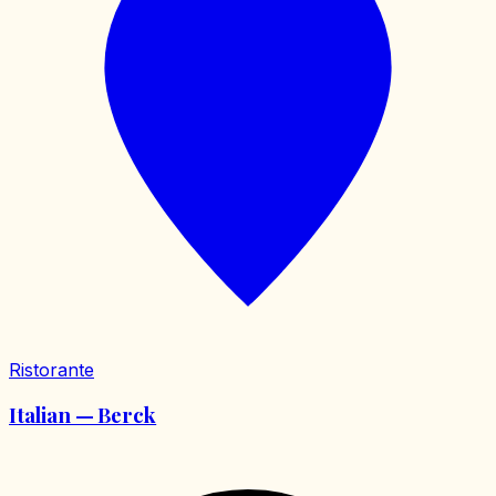
Ristorante
Italian — Berck