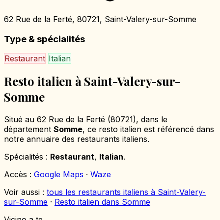
62 Rue de la Ferté, 80721, Saint-Valery-sur-Somme
Type & spécialités
Restaurant
Italian
Resto italien à Saint-Valery-sur-
Somme
Situé au 62 Rue de la Ferté (80721), dans le
département
Somme
, ce resto italien est référencé dans
notre annuaire des restaurants italiens.
Spécialités :
Restaurant
,
Italian
.
Accès :
Google Maps
·
Waze
Voir aussi :
tous les restaurants italiens à Saint-Valery-
sur-Somme
·
Resto italien dans Somme
Vicino a te