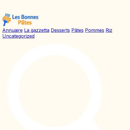
Annuaire
La gazzetta
Desserts
Pâtes
Pommes
Riz
Uncategorized