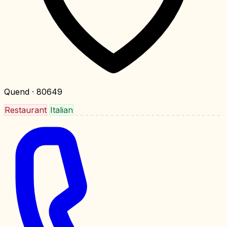
Quend
· 80649
Restaurant
Italian