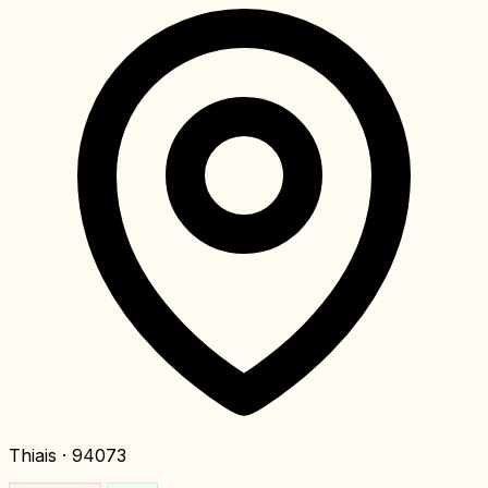
Thiais
· 94073