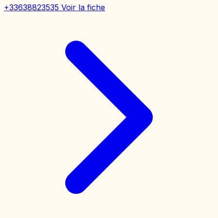
+33638823535
Voir la fiche