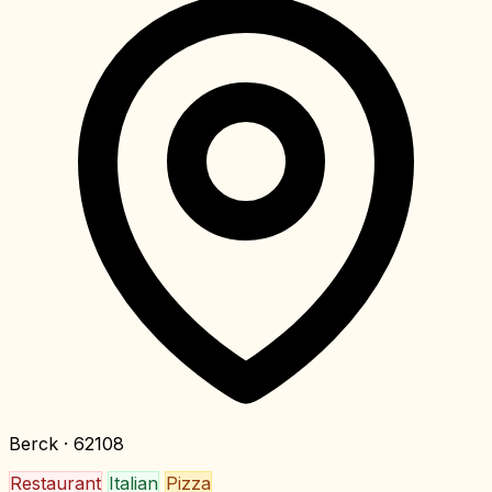
Berck
· 62108
Restaurant
Italian
Pizza