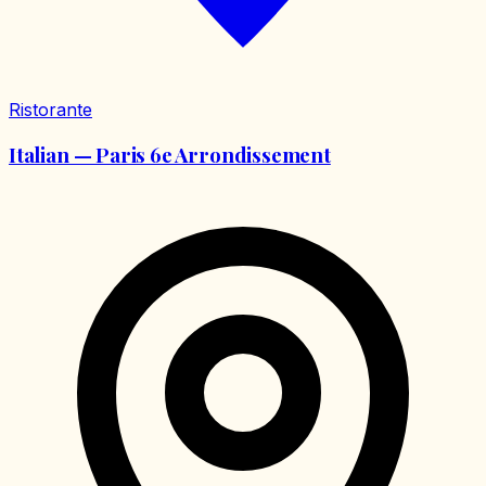
Ristorante
Italian — Paris 6e Arrondissement