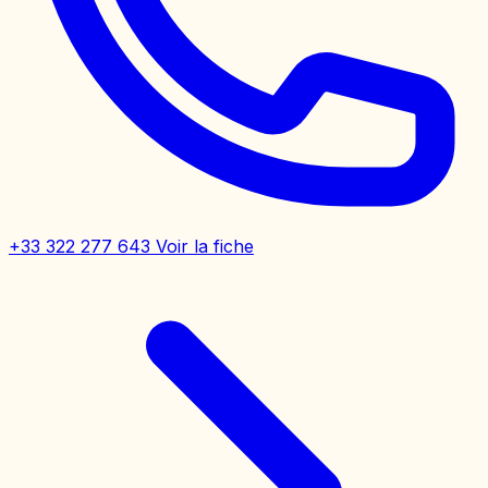
+33 322 277 643
Voir la fiche