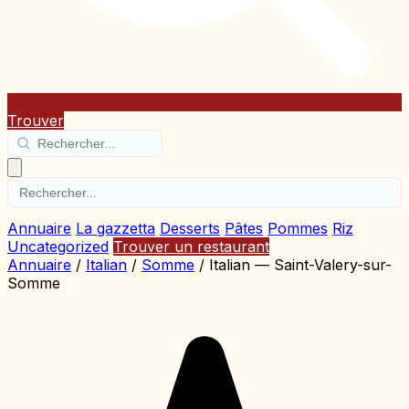
Trouver
Annuaire
La gazzetta
Desserts
Pâtes
Pommes
Riz
Uncategorized
Trouver un restaurant
Annuaire
/
Italian
/
Somme
/
Italian — Saint-Valery-sur-
Somme