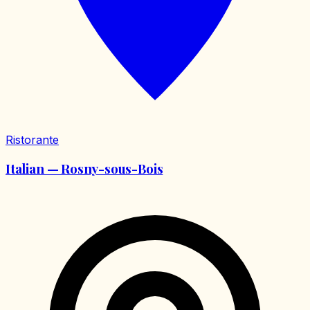
Ristorante
Italian — Rosny-sous-Bois