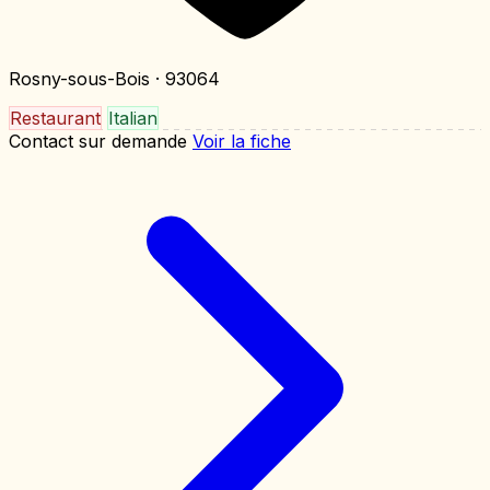
Rosny-sous-Bois
· 93064
Restaurant
Italian
Contact sur demande
Voir la fiche