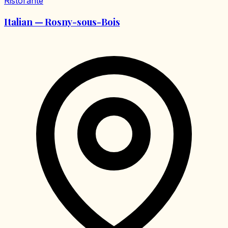
Ristorante
Italian — Rosny-sous-Bois