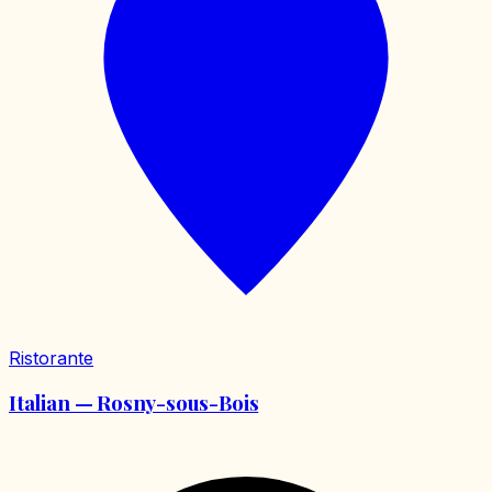
Ristorante
Italian — Rosny-sous-Bois