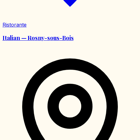
Ristorante
Italian — Rosny-sous-Bois