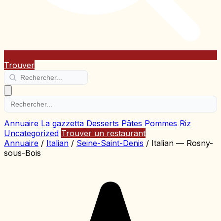
Trouver
Annuaire
La gazzetta
Desserts
Pâtes
Pommes
Riz
Uncategorized
Trouver un restaurant
Annuaire
/
Italian
/
Seine-Saint-Denis
/
Italian — Rosny-
sous-Bois