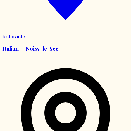
Ristorante
Italian — Noisy-le-Sec