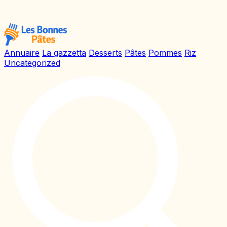
Annuaire
La gazzetta
Desserts
Pâtes
Pommes
Riz
Uncategorized