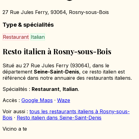
27 Rue Jules Ferry, 93064, Rosny-sous-Bois
Type & spécialités
Restaurant
Italian
Resto italien à Rosny-sous-Bois
Situé au 27 Rue Jules Ferry (93064), dans le
département
Seine-Saint-Denis
, ce resto italien est
référencé dans notre annuaire des restaurants italiens.
Spécialités :
Restaurant
,
Italian
.
Accès :
Google Maps
·
Waze
Voir aussi :
tous les restaurants italiens à Rosny-sous-
Bois
·
Resto italien dans Seine-Saint-Denis
Vicino a te