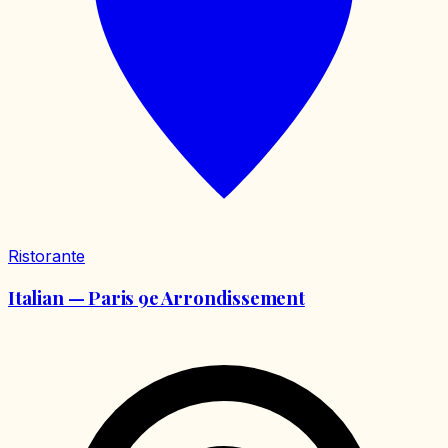
Ristorante
Italian — Paris 9e Arrondissement