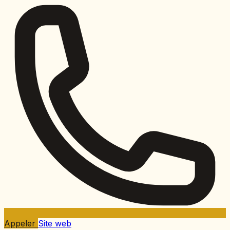
Appeler
Site web