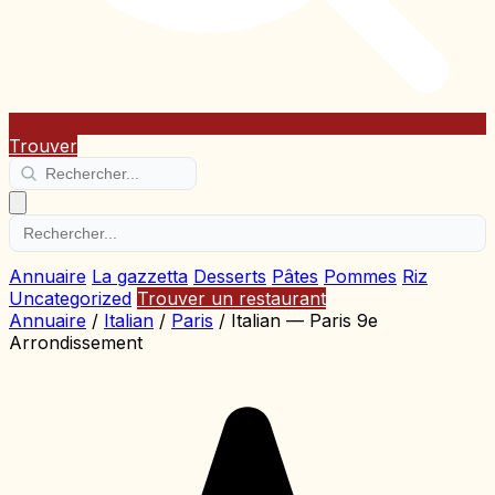
Trouver
Annuaire
La gazzetta
Desserts
Pâtes
Pommes
Riz
Uncategorized
Trouver un restaurant
Annuaire
/
Italian
/
Paris
/
Italian — Paris 9e
Arrondissement