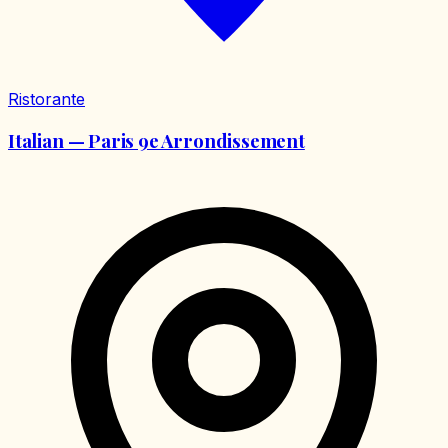
Ristorante
Italian — Paris 9e Arrondissement