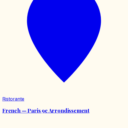
Ristorante
French — Paris 9e Arrondissement