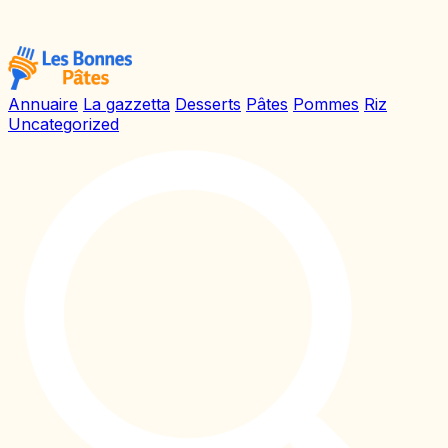
Annuaire
La gazzetta
Desserts
Pâtes
Pommes
Riz
Uncategorized