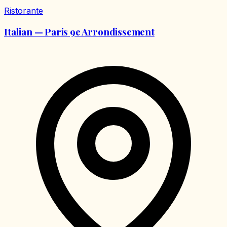
Ristorante
Italian — Paris 9e Arrondissement