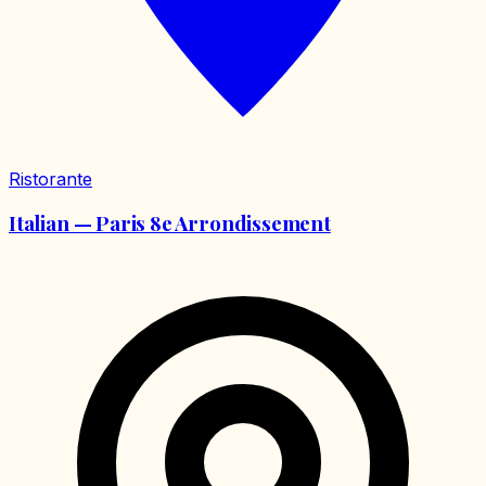
Ristorante
Italian — Paris 8e Arrondissement