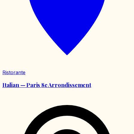
Ristorante
Italian — Paris 8e Arrondissement