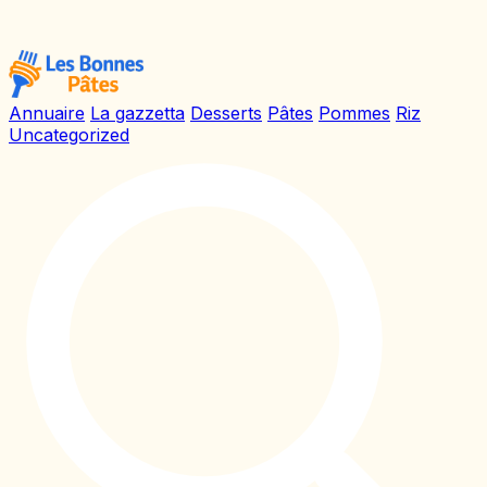
Annuaire
La gazzetta
Desserts
Pâtes
Pommes
Riz
Uncategorized