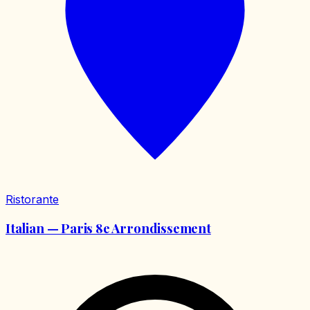
Ristorante
Italian — Paris 8e Arrondissement