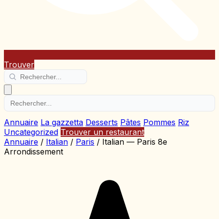
Trouver
Annuaire
La gazzetta
Desserts
Pâtes
Pommes
Riz
Uncategorized
Trouver un restaurant
Annuaire
/
Italian
/
Paris
/
Italian — Paris 8e
Arrondissement