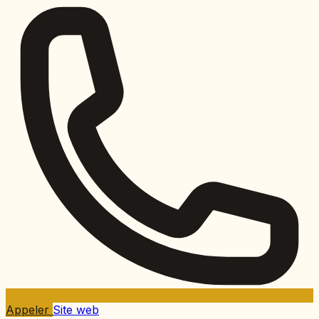
Appeler
Site web