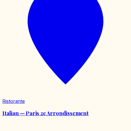
Ristorante
Italian — Paris 2e Arrondissement