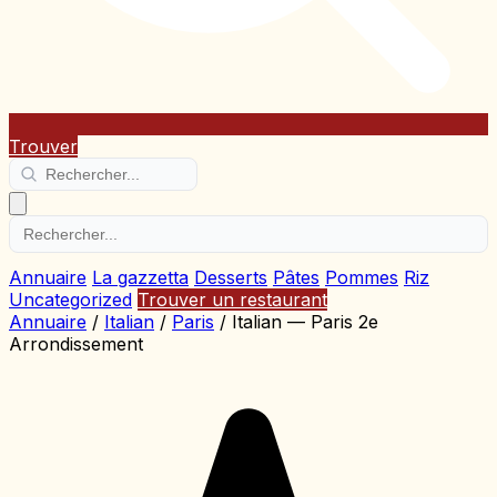
Trouver
Annuaire
La gazzetta
Desserts
Pâtes
Pommes
Riz
Uncategorized
Trouver un restaurant
Annuaire
/
Italian
/
Paris
/
Italian — Paris 2e
Arrondissement