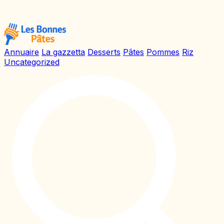
Annuaire
La gazzetta
Desserts
Pâtes
Pommes
Riz
Uncategorized