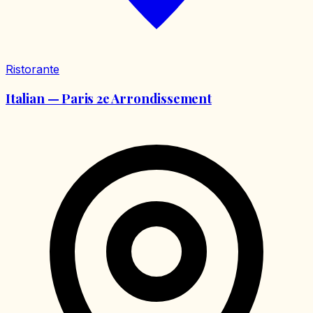
Ristorante
Italian — Paris 2e Arrondissement