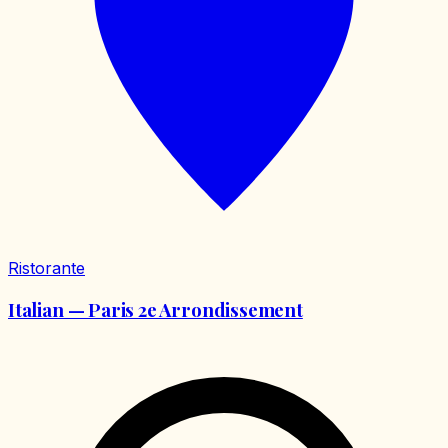
Ristorante
Italian — Paris 2e Arrondissement