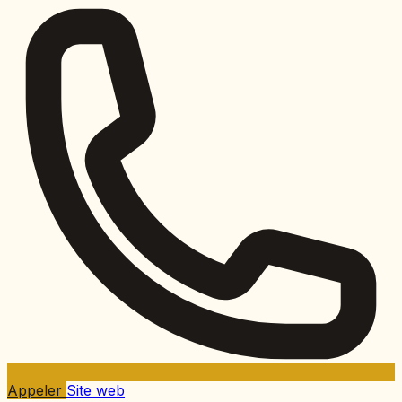
Appeler
Site web