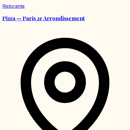
Ristorante
Pizza — Paris 2e Arrondissement