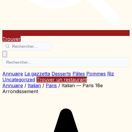
Trouver
Annuaire
La gazzetta
Desserts
Pâtes
Pommes
Riz
Uncategorized
Trouver un restaurant
Annuaire
/
Italian
/
Paris
/
Italian — Paris 18e
Arrondissement