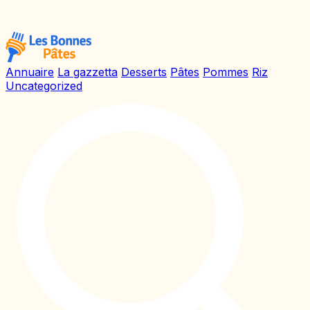
Annuaire
La gazzetta
Desserts
Pâtes
Pommes
Riz
Uncategorized