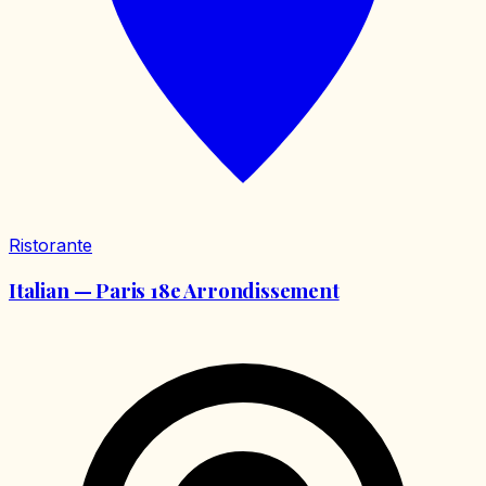
Ristorante
Italian — Paris 18e Arrondissement