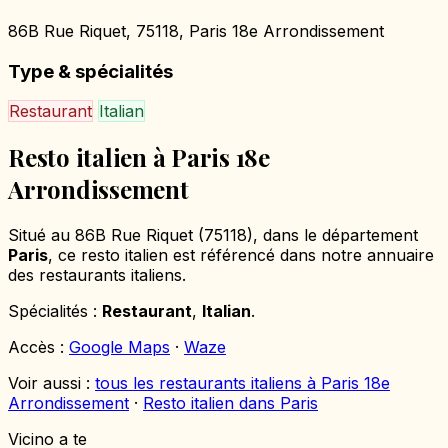
86B Rue Riquet, 75118, Paris 18e Arrondissement
Type & spécialités
Restaurant
Italian
Resto italien à Paris 18e
Arrondissement
Situé au 86B Rue Riquet (75118), dans le département
Paris
, ce resto italien est référencé dans notre annuaire
des restaurants italiens.
Spécialités :
Restaurant
,
Italian
.
Accès :
Google Maps
·
Waze
Voir aussi :
tous les restaurants italiens à Paris 18e
Arrondissement
·
Resto italien dans Paris
Vicino a te