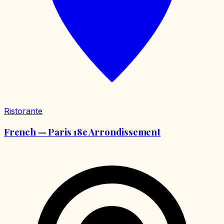
Ristorante
French — Paris 18e Arrondissement