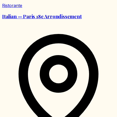
Ristorante
Italian — Paris 18e Arrondissement