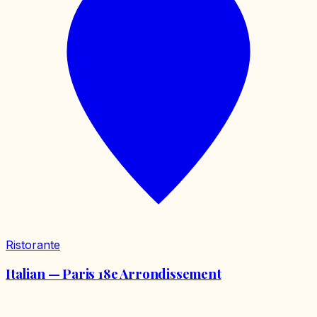
Ristorante
Italian — Paris 18e Arrondissement