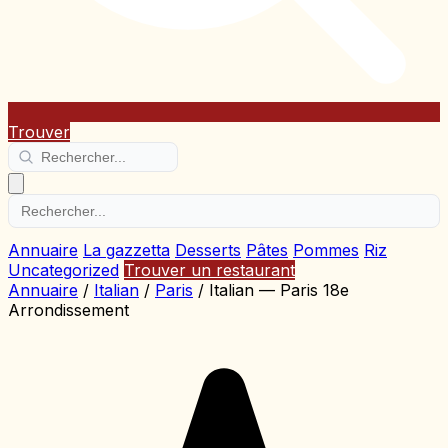
Trouver
Annuaire
La gazzetta
Desserts
Pâtes
Pommes
Riz
Uncategorized
Trouver un restaurant
Annuaire
/
Italian
/
Paris
/
Italian — Paris 18e
Arrondissement