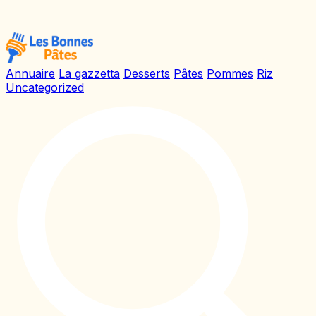
Annuaire
La gazzetta
Desserts
Pâtes
Pommes
Riz
Uncategorized