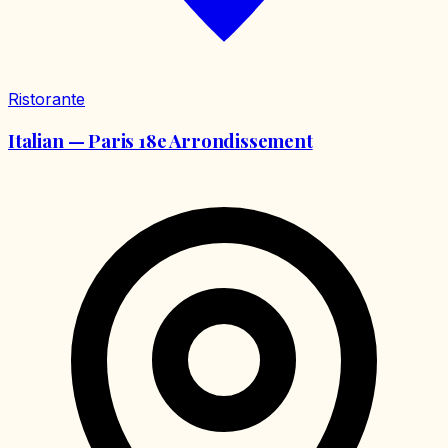
Ristorante
Italian — Paris 18e Arrondissement