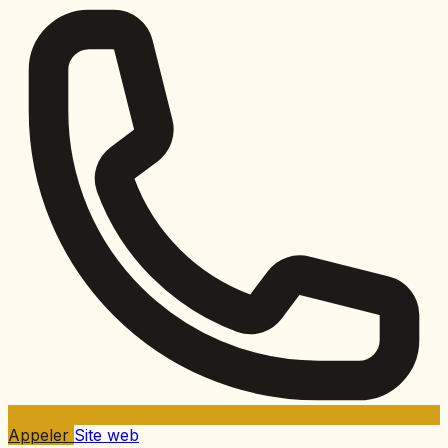
Appeler
Site web