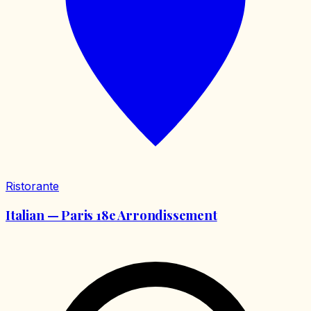
Ristorante
Italian — Paris 18e Arrondissement