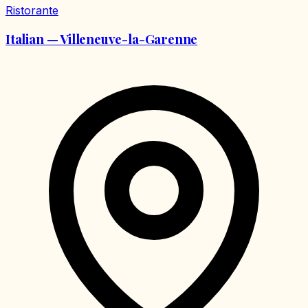
Ristorante
Italian — Villeneuve-la-Garenne