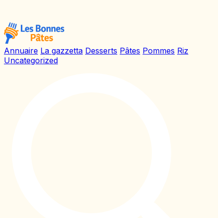
Annuaire
La gazzetta
Desserts
Pâtes
Pommes
Riz
Uncategorized