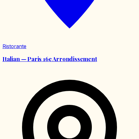
Ristorante
Italian — Paris 16e Arrondissement