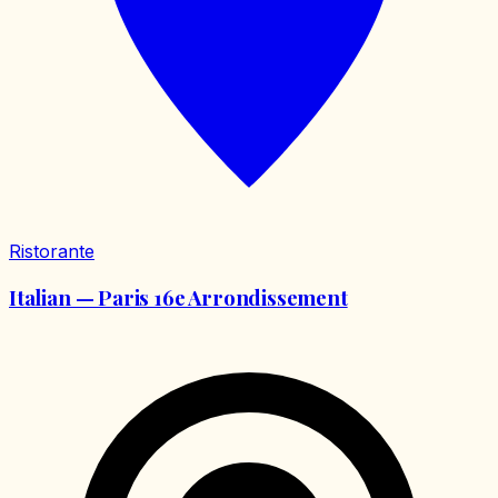
Ristorante
Italian — Paris 16e Arrondissement