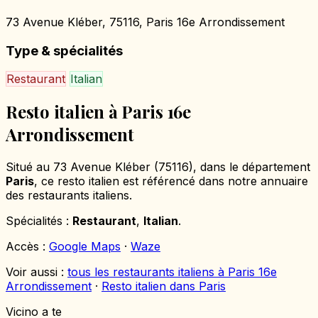
73 Avenue Kléber, 75116, Paris 16e Arrondissement
Type & spécialités
Restaurant
Italian
Resto italien à Paris 16e
Arrondissement
Situé au 73 Avenue Kléber (75116), dans le département
Paris
, ce resto italien est référencé dans notre annuaire
des restaurants italiens.
Spécialités :
Restaurant
,
Italian
.
Accès :
Google Maps
·
Waze
Voir aussi :
tous les restaurants italiens à Paris 16e
Arrondissement
·
Resto italien dans Paris
Vicino a te