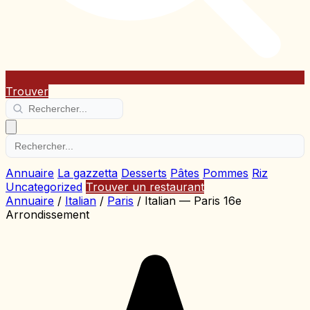
Trouver
Annuaire
La gazzetta
Desserts
Pâtes
Pommes
Riz
Uncategorized
Trouver un restaurant
Annuaire
/
Italian
/
Paris
/
Italian — Paris 16e
Arrondissement