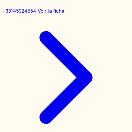
+33145324854
Voir la fiche