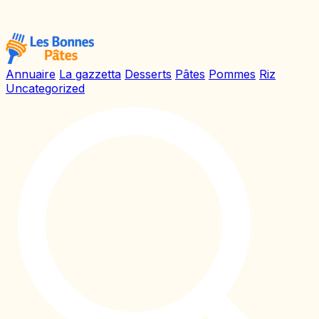
Annuaire
La gazzetta
Desserts
Pâtes
Pommes
Riz
Uncategorized