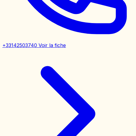
+33142503740
Voir la fiche