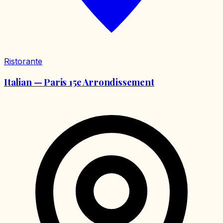
Ristorante
Italian — Paris 15e Arrondissement