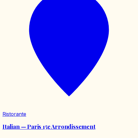
Ristorante
Italian — Paris 15e Arrondissement