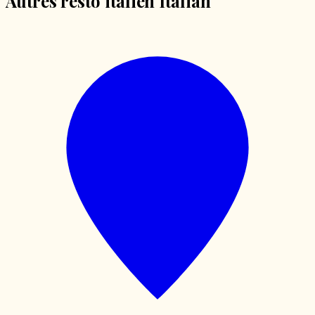
Autres resto italien Italian