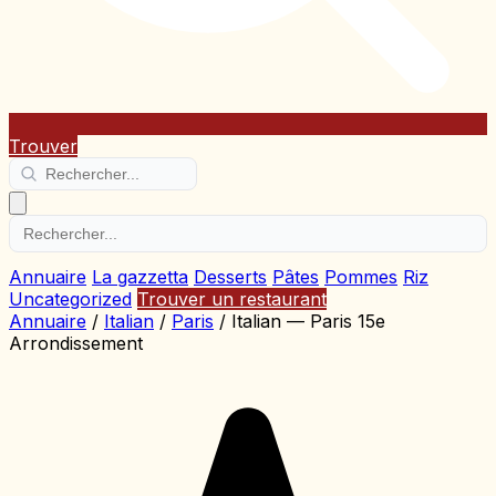
Trouver
Annuaire
La gazzetta
Desserts
Pâtes
Pommes
Riz
Uncategorized
Trouver un restaurant
Annuaire
/
Italian
/
Paris
/
Italian — Paris 15e
Arrondissement