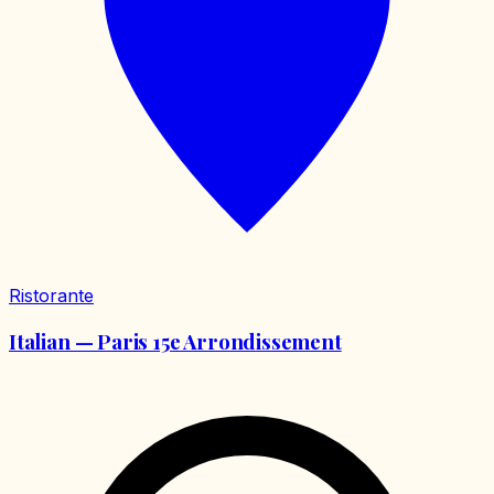
Ristorante
Italian — Paris 15e Arrondissement