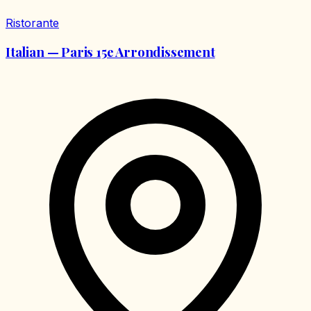
Ristorante
Italian — Paris 15e Arrondissement