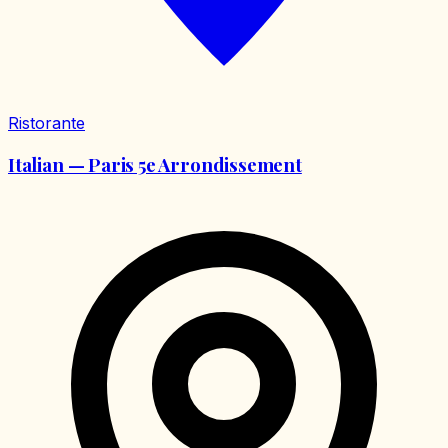
Ristorante
Italian — Paris 5e Arrondissement