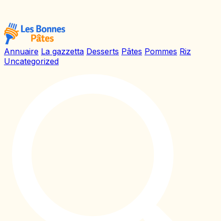
Annuaire
La gazzetta
Desserts
Pâtes
Pommes
Riz
Uncategorized