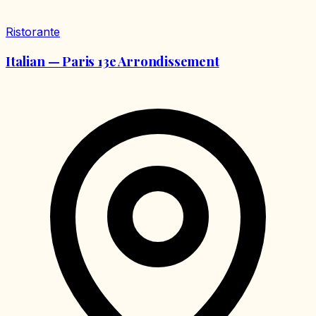
Ristorante
Italian — Paris 13e Arrondissement