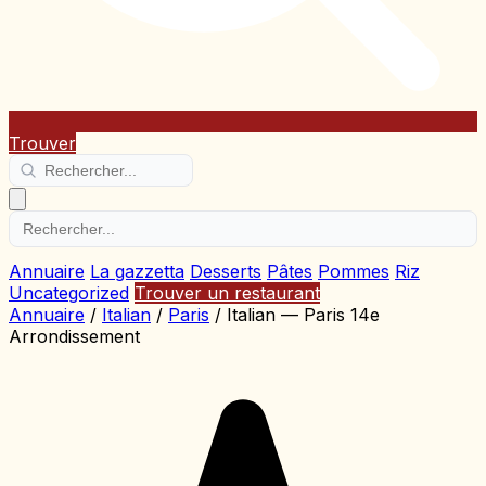
Trouver
Annuaire
La gazzetta
Desserts
Pâtes
Pommes
Riz
Uncategorized
Trouver un restaurant
Annuaire
/
Italian
/
Paris
/
Italian — Paris 14e
Arrondissement