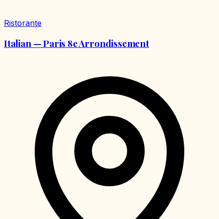
Ristorante
Italian — Paris 8e Arrondissement