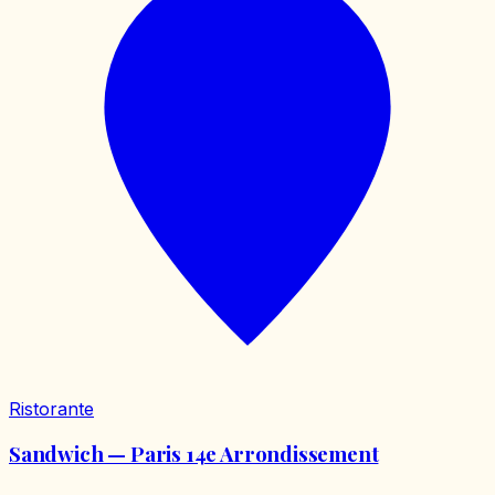
Ristorante
Sandwich — Paris 14e Arrondissement