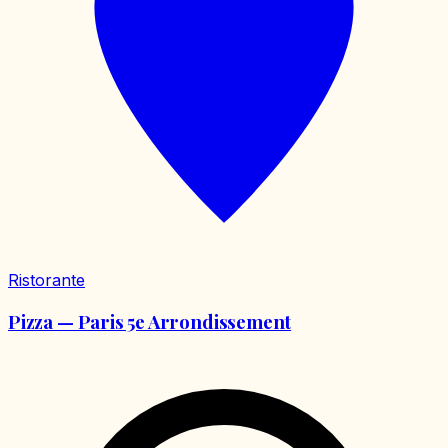
Ristorante
Pizza — Paris 5e Arrondissement