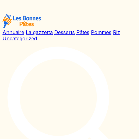
Annuaire
La gazzetta
Desserts
Pâtes
Pommes
Riz
Uncategorized