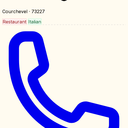
Courchevel
· 73227
Restaurant
Italian