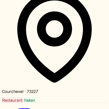
Courchevel
· 73227
Restaurant
Italian