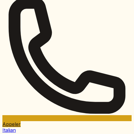
Appeler
Italian