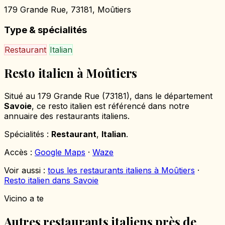
179 Grande Rue, 73181, Moûtiers
Type & spécialités
Restaurant
Italian
Resto italien à Moûtiers
Situé au 179 Grande Rue (73181), dans le département
Savoie
, ce resto italien est référencé dans notre
annuaire des restaurants italiens.
Spécialités :
Restaurant
,
Italian
.
Accès :
Google Maps
·
Waze
Voir aussi :
tous les restaurants italiens à Moûtiers
·
Resto italien dans Savoie
Vicino a te
Autres restaurants italiens près de