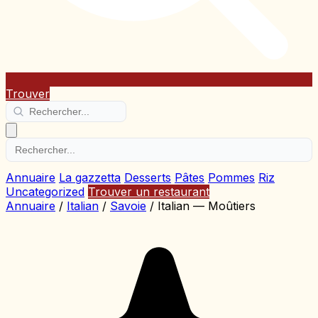
Trouver
Annuaire
La gazzetta
Desserts
Pâtes
Pommes
Riz
Uncategorized
Trouver un restaurant
Annuaire
/
Italian
/
Savoie
/
Italian — Moûtiers