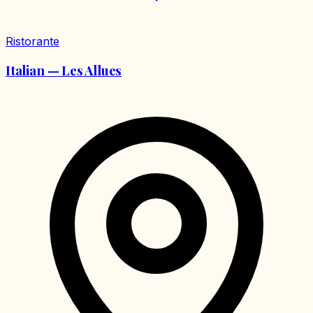
Ristorante
Italian — Les Allues