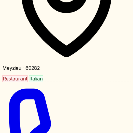
Meyzieu
· 69282
Restaurant
Italian