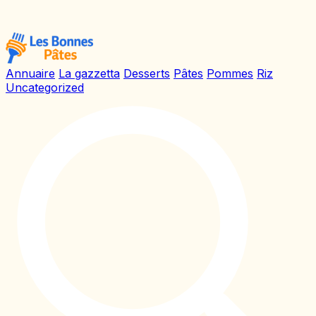
Annuaire
La gazzetta
Desserts
Pâtes
Pommes
Riz
Uncategorized