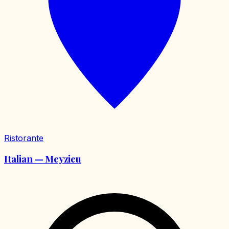
Ristorante
Italian — Meyzieu