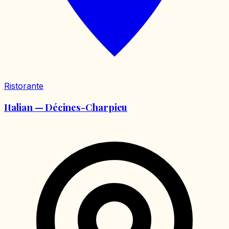
Ristorante
Italian — Décines-Charpieu