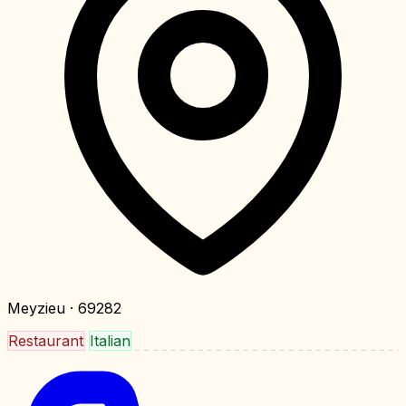
Meyzieu
· 69282
Restaurant
Italian