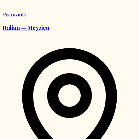
Ristorante
Italian — Meyzieu