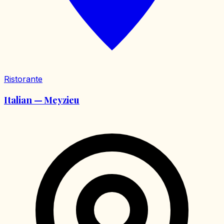
Ristorante
Italian — Meyzieu