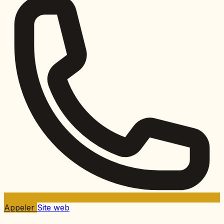
Appeler
Site web