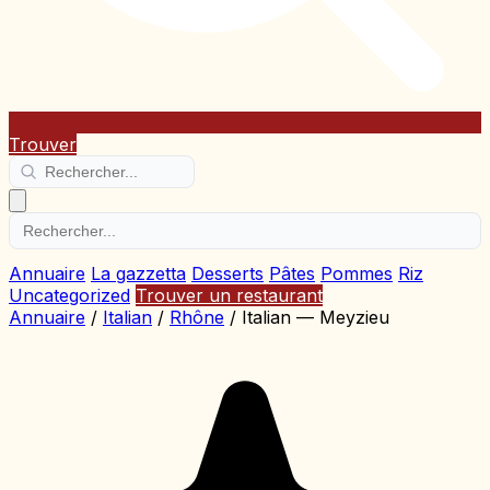
Trouver
Annuaire
La gazzetta
Desserts
Pâtes
Pommes
Riz
Uncategorized
Trouver un restaurant
Annuaire
/
Italian
/
Rhône
/
Italian — Meyzieu