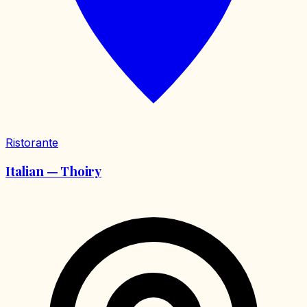
Ristorante
Italian — Thoiry