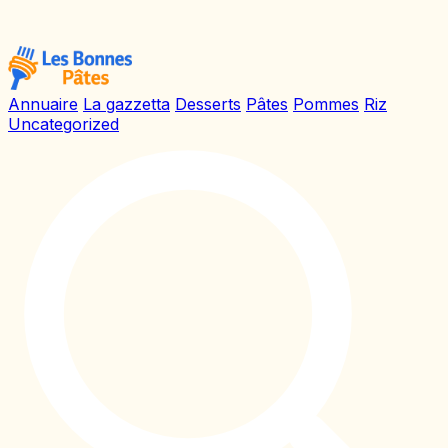
Annuaire
La gazzetta
Desserts
Pâtes
Pommes
Riz
Uncategorized