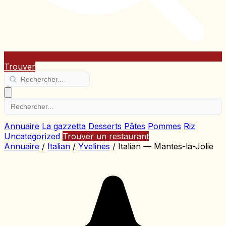
Trouver
Annuaire
La gazzetta
Desserts
Pâtes
Pommes
Riz
Uncategorized
Trouver un restaurant
Annuaire
/
Italian
/
Yvelines
/
Italian — Mantes-la-Jolie