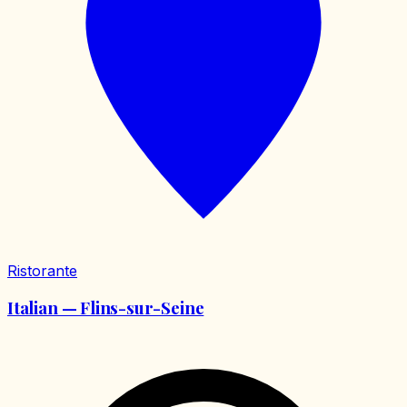
Ristorante
Italian — Flins-sur-Seine