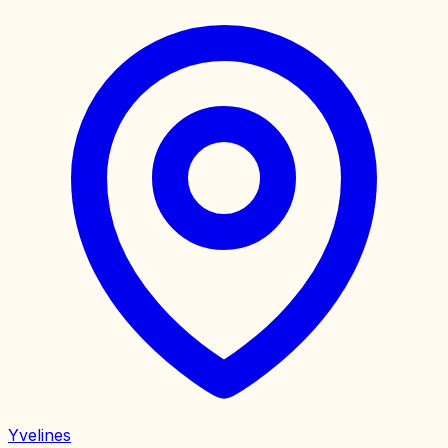
Yvelines