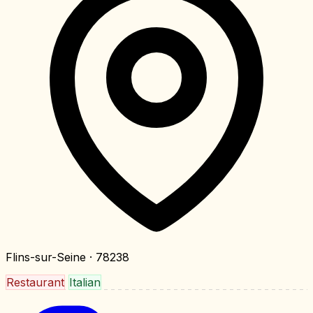
Flins-sur-Seine
· 78238
Restaurant
Italian