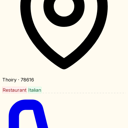
Thoiry
· 78616
Restaurant
Italian