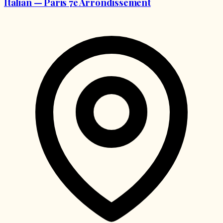
Italian — Paris 7e Arrondissement