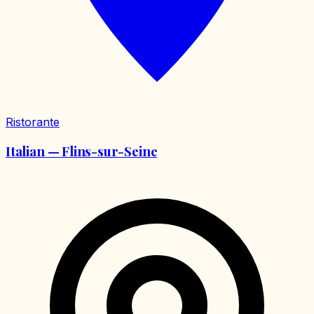
Ristorante
Italian — Flins-sur-Seine