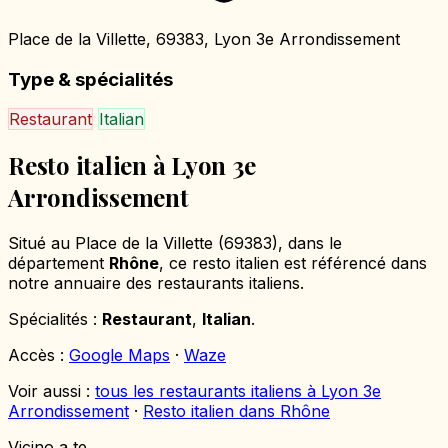
Place de la Villette, 69383, Lyon 3e Arrondissement
Type & spécialités
Restaurant
Italian
Resto italien à Lyon 3e
Arrondissement
Situé au Place de la Villette (69383), dans le
département
Rhône
, ce resto italien est référencé dans
notre annuaire des restaurants italiens.
Spécialités :
Restaurant
,
Italian
.
Accès :
Google Maps
·
Waze
Voir aussi :
tous les restaurants italiens à Lyon 3e
Arrondissement
·
Resto italien dans Rhône
Vicino a te