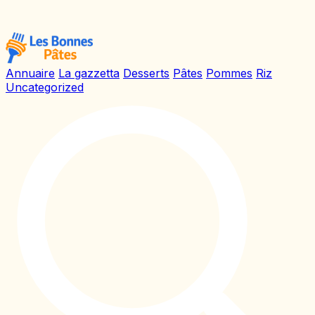
Annuaire
La gazzetta
Desserts
Pâtes
Pommes
Riz
Uncategorized