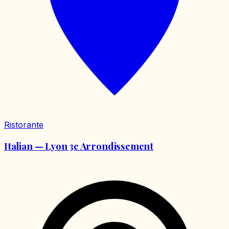
Ristorante
Italian — Lyon 3e Arrondissement