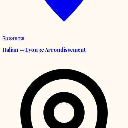
Ristorante
Italian — Lyon 3e Arrondissement