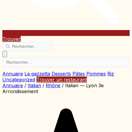
Trouver
Annuaire
La gazzetta
Desserts
Pâtes
Pommes
Riz
Uncategorized
Trouver un restaurant
Annuaire
/
Italian
/
Rhône
/
Italian — Lyon 3e
Arrondissement