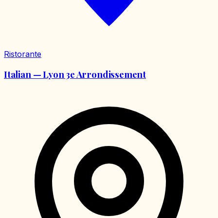
Ristorante
Italian — Lyon 3e Arrondissement