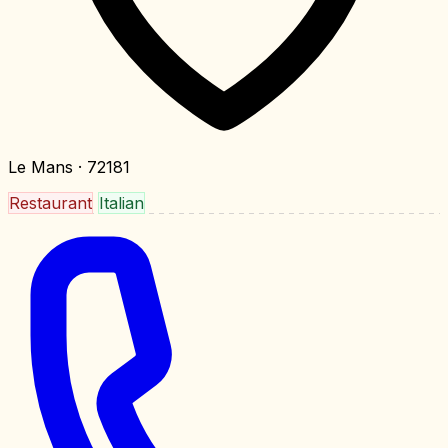
Le Mans
· 72181
Restaurant
Italian