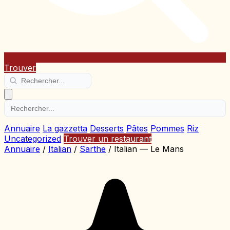
Trouver
Annuaire
La gazzetta
Desserts
Pâtes
Pommes
Riz
Uncategorized
Trouver un restaurant
Annuaire
/
Italian
/
Sarthe
/
Italian — Le Mans