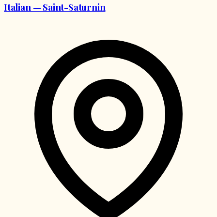
Italian — Saint-Saturnin