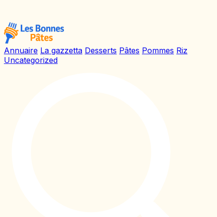
Annuaire
La gazzetta
Desserts
Pâtes
Pommes
Riz
Uncategorized