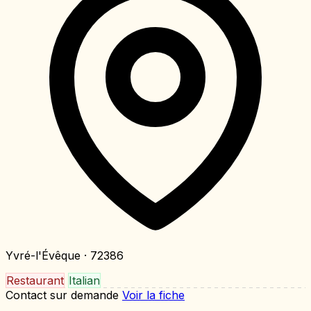
Yvré-l'Évêque
· 72386
Restaurant
Italian
Contact sur demande
Voir la fiche