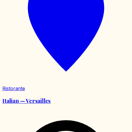
Ristorante
Italian — Versailles