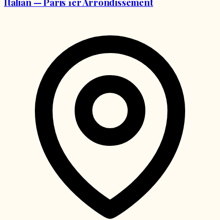
Italian — Paris 1er Arrondissement