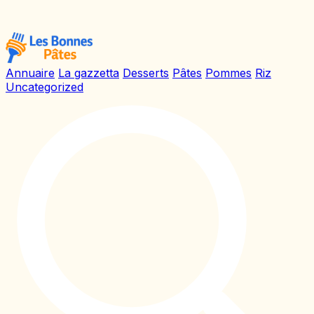
Annuaire
La gazzetta
Desserts
Pâtes
Pommes
Riz
Uncategorized