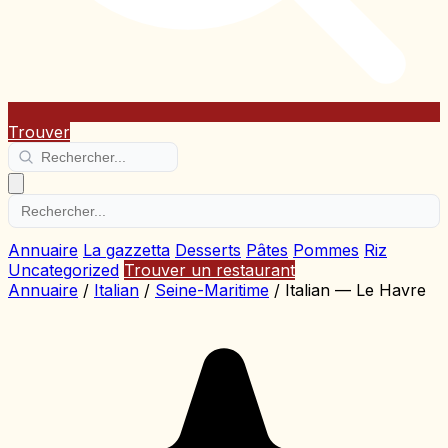
Trouver
Annuaire
La gazzetta
Desserts
Pâtes
Pommes
Riz
Uncategorized
Trouver un restaurant
Annuaire
/
Italian
/
Seine-Maritime
/
Italian — Le Havre