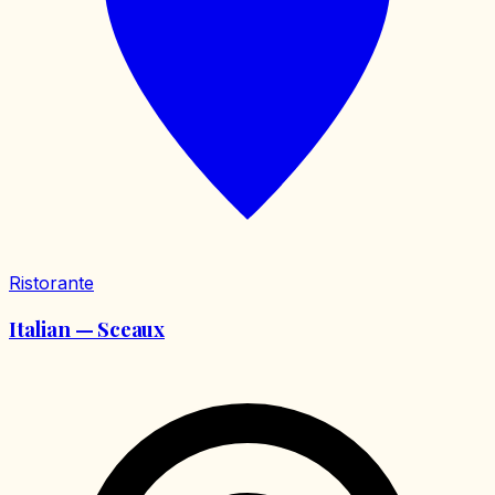
Ristorante
Italian — Sceaux