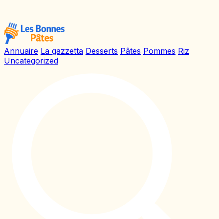
Annuaire
La gazzetta
Desserts
Pâtes
Pommes
Riz
Uncategorized