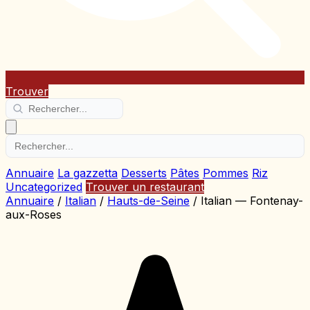
Trouver
Annuaire
La gazzetta
Desserts
Pâtes
Pommes
Riz
Uncategorized
Trouver un restaurant
Annuaire
/
Italian
/
Hauts-de-Seine
/
Italian — Fontenay-
aux-Roses