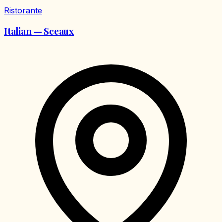
Ristorante
Italian — Sceaux