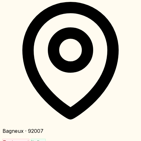
Bagneux
· 92007