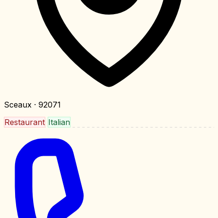
Sceaux
· 92071
Restaurant
Italian