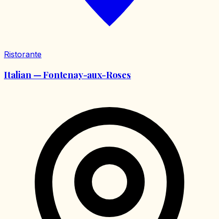
Ristorante
Italian — Fontenay-aux-Roses