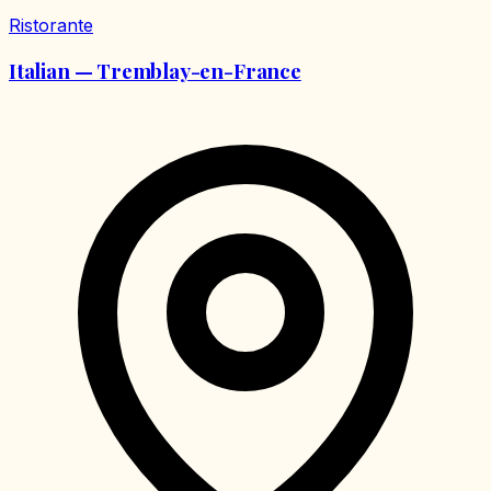
Ristorante
Italian — Tremblay-en-France