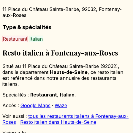
11 Place du Château Sainte-Barbe, 92032, Fontenay-
aux-Roses
Type & spécialités
Restaurant
Italian
Resto italien à Fontenay-aux-Roses
Situé au 11 Place du Château Sainte-Barbe (92032),
dans le département
Hauts-de-Seine
, ce resto italien
est référencé dans notre annuaire des restaurants
italiens.
Spécialités :
Restaurant
,
Italian
.
Accès :
Google Maps
·
Waze
Voir aussi :
tous les restaurants italiens à Fontenay-aux-
Roses
·
Resto italien dans Hauts-de-Seine
Vicino a te