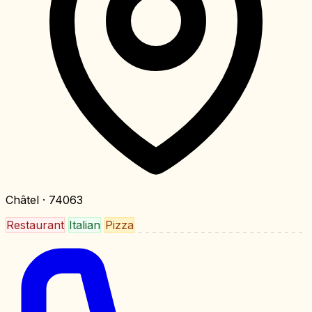
Châtel
· 74063
Restaurant
Italian
Pizza