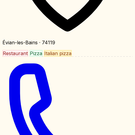
Évian-les-Bains
· 74119
Restaurant
Pizza
Italian pizza