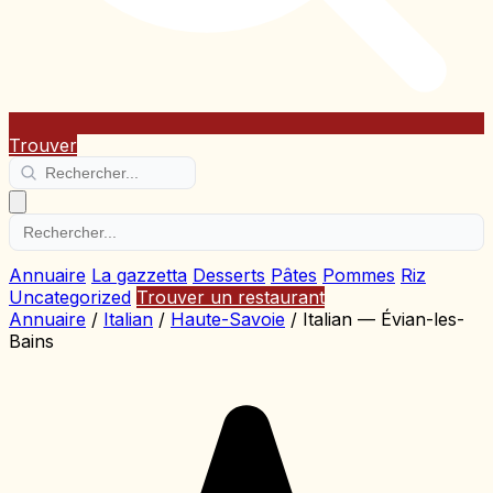
Trouver
Annuaire
La gazzetta
Desserts
Pâtes
Pommes
Riz
Uncategorized
Trouver un restaurant
Annuaire
/
Italian
/
Haute-Savoie
/
Italian — Évian-les-
Bains