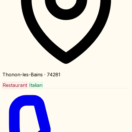
Thonon-les-Bains
· 74281
Restaurant
Italian