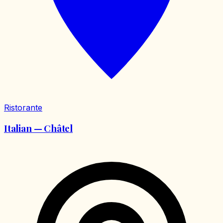
Ristorante
Italian — Châtel