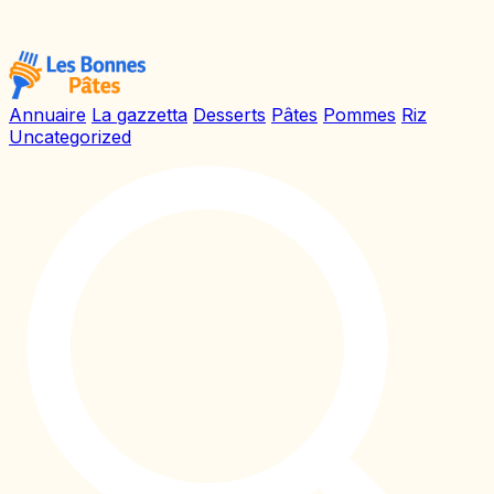
Annuaire
La gazzetta
Desserts
Pâtes
Pommes
Riz
Uncategorized