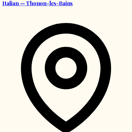
Italian — Thonon-les-Bains