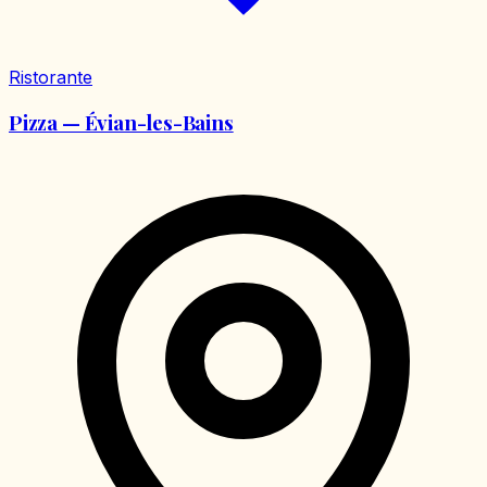
Ristorante
Pizza — Évian-les-Bains