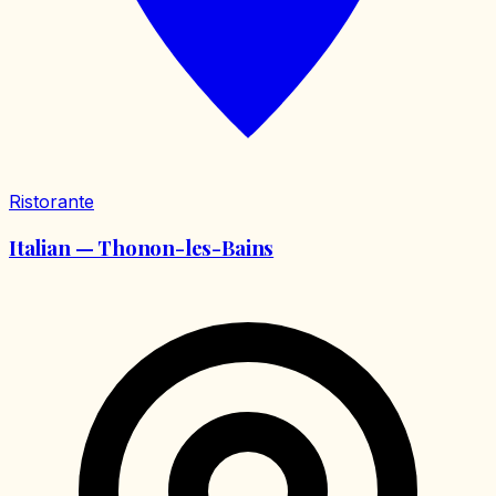
Ristorante
Italian — Thonon-les-Bains