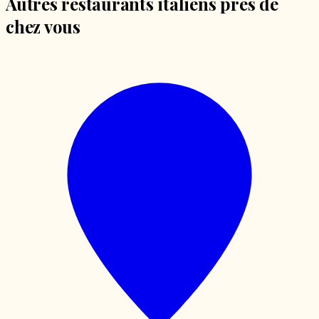
Autres restaurants italiens près de
chez vous