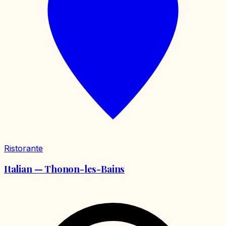
Ristorante
Italian — Thonon-les-Bains