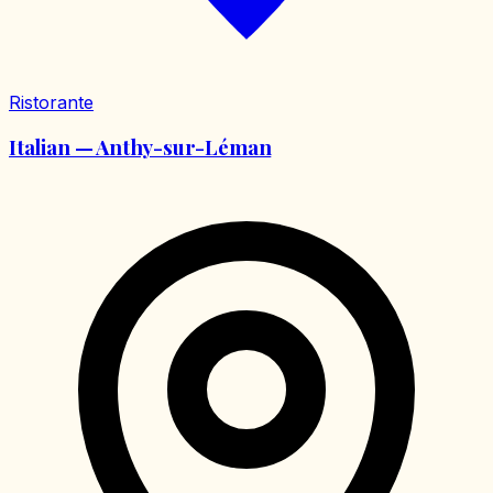
Ristorante
Italian — Anthy-sur-Léman