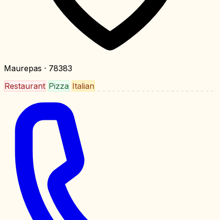
Maurepas
· 78383
Restaurant
Pizza
Italian