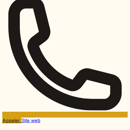
Appeler
Site web