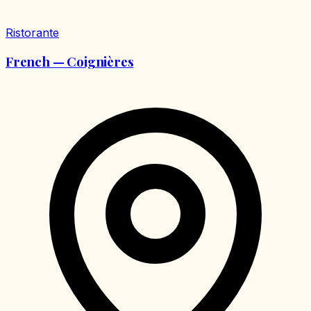
Ristorante
French — Coignières