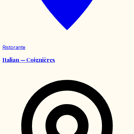
Ristorante
Italian — Coignières