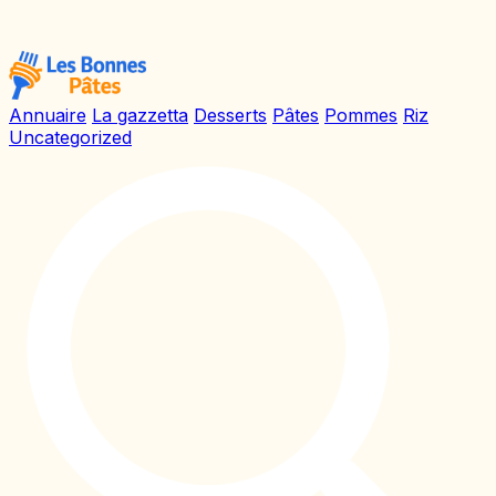
Annuaire
La gazzetta
Desserts
Pâtes
Pommes
Riz
Uncategorized