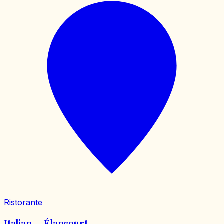
Ristorante
Italian — Élancourt