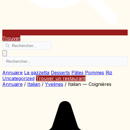
Trouver
Annuaire
La gazzetta
Desserts
Pâtes
Pommes
Riz
Uncategorized
Trouver un restaurant
Annuaire
/
Italian
/
Yvelines
/
Italian — Coignières