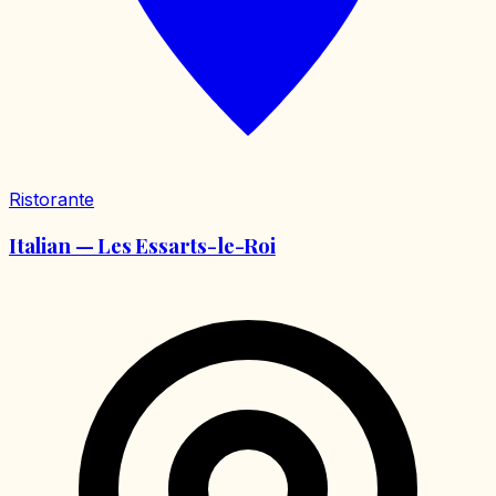
Ristorante
Italian — Les Essarts-le-Roi