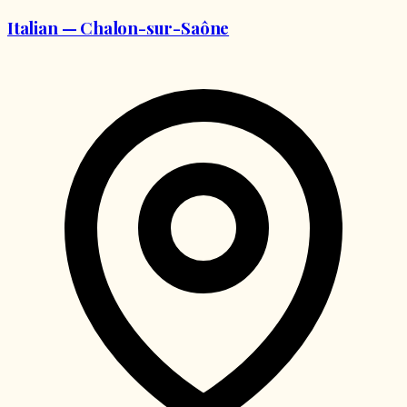
Italian — Chalon-sur-Saône