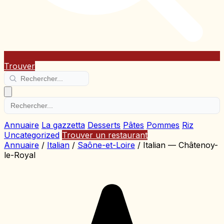
Trouver
Annuaire
La gazzetta
Desserts
Pâtes
Pommes
Riz
Uncategorized
Trouver un restaurant
Annuaire
/
Italian
/
Saône-et-Loire
/
Italian — Châtenoy-
le-Royal