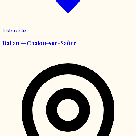
Ristorante
Italian — Chalon-sur-Saône