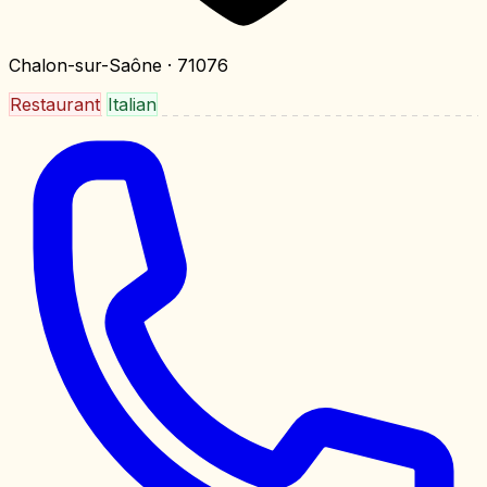
Chalon-sur-Saône
· 71076
Restaurant
Italian