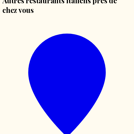
Autres restaurants italiens près de
chez vous