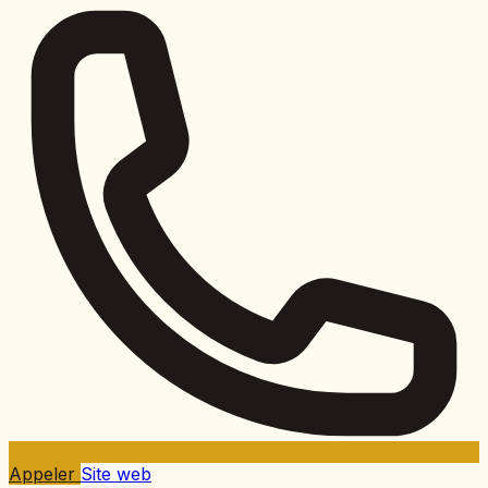
Appeler
Site web