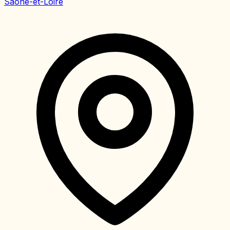
Saône-et-Loire