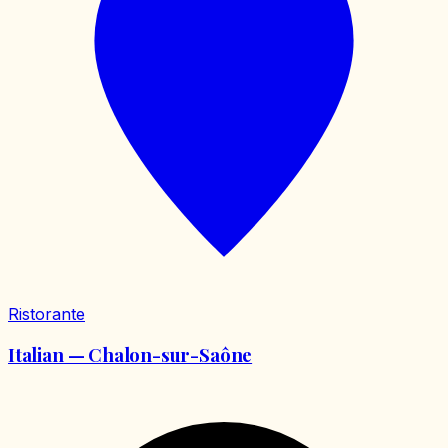
Ristorante
Italian — Chalon-sur-Saône