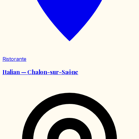
Ristorante
Italian — Chalon-sur-Saône