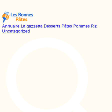
Annuaire
La gazzetta
Desserts
Pâtes
Pommes
Riz
Uncategorized