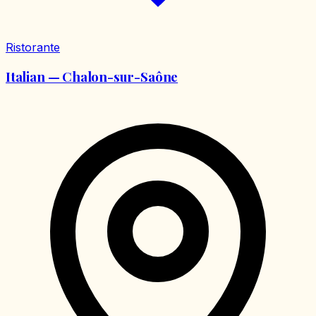
Ristorante
Italian — Chalon-sur-Saône