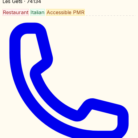
Les Gets
· 74134
Restaurant
Italian
Accessible PMR