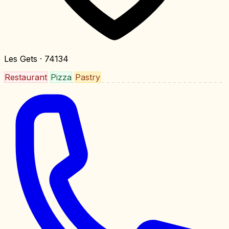
Les Gets
· 74134
Restaurant
Pizza
Pastry