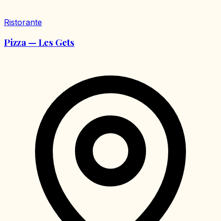
Ristorante
Pizza — Les Gets