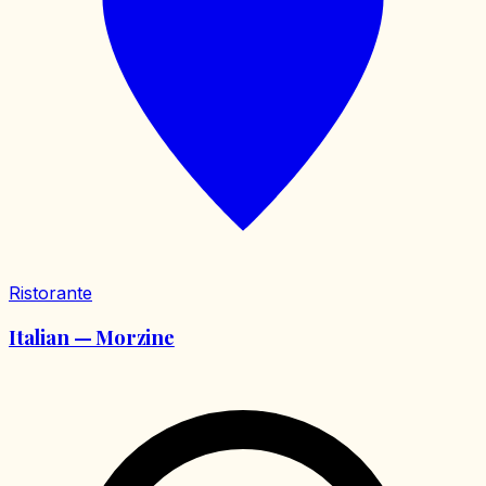
Ristorante
Italian — Morzine