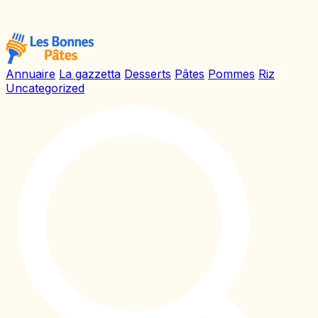
Annuaire
La gazzetta
Desserts
Pâtes
Pommes
Riz
Uncategorized