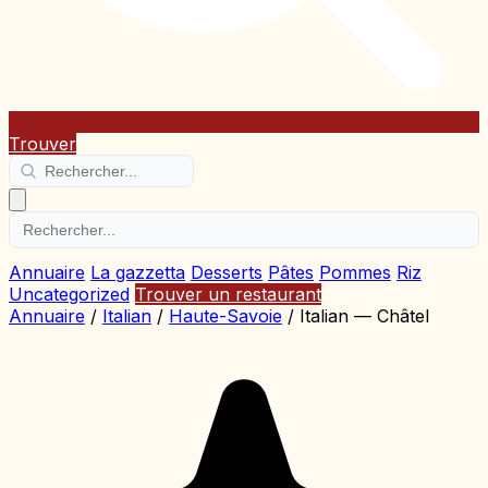
Trouver
Annuaire
La gazzetta
Desserts
Pâtes
Pommes
Riz
Uncategorized
Trouver un restaurant
Annuaire
/
Italian
/
Haute-Savoie
/
Italian — Châtel