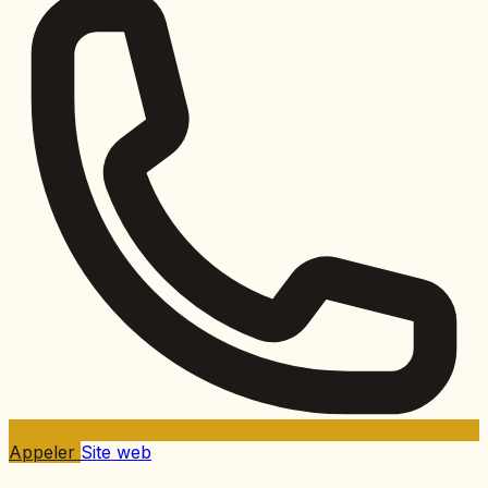
Appeler
Site web