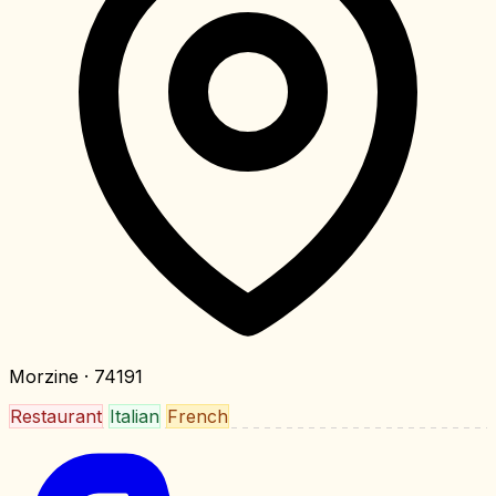
Morzine
· 74191
Restaurant
Italian
French