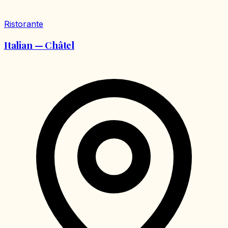
Ristorante
Italian — Châtel