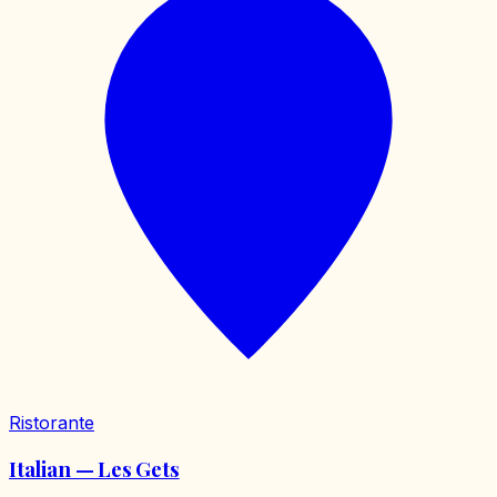
Ristorante
Italian — Les Gets