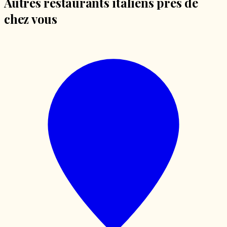
Autres restaurants italiens près de
chez vous