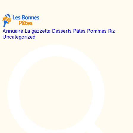
Annuaire
La gazzetta
Desserts
Pâtes
Pommes
Riz
Uncategorized