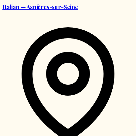
Italian — Asnières-sur-Seine