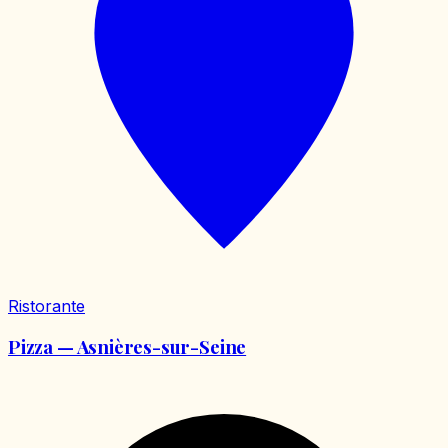
Ristorante
Pizza — Asnières-sur-Seine