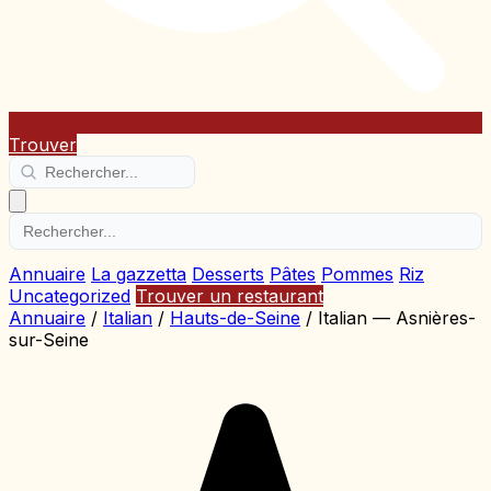
Trouver
Annuaire
La gazzetta
Desserts
Pâtes
Pommes
Riz
Uncategorized
Trouver un restaurant
Annuaire
/
Italian
/
Hauts-de-Seine
/
Italian — Asnières-
sur-Seine