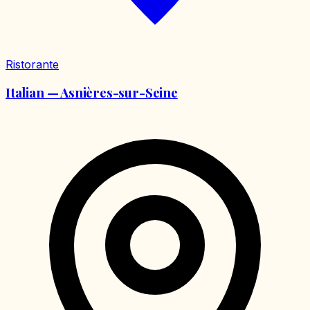
Ristorante
Italian — Asnières-sur-Seine