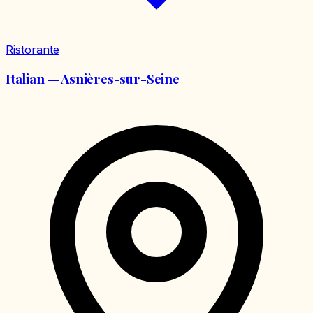
Ristorante
Italian — Asnières-sur-Seine