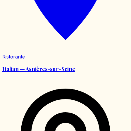
Ristorante
Italian — Asnières-sur-Seine