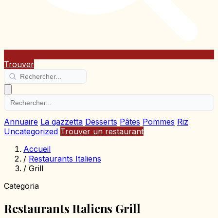
Trouver
Annuaire
La gazzetta
Desserts
Pâtes
Pommes
Riz
Uncategorized
Trouver un restaurant
Accueil
/
Restaurants Italiens
/
Grill
Categoria
Restaurants Italiens Grill