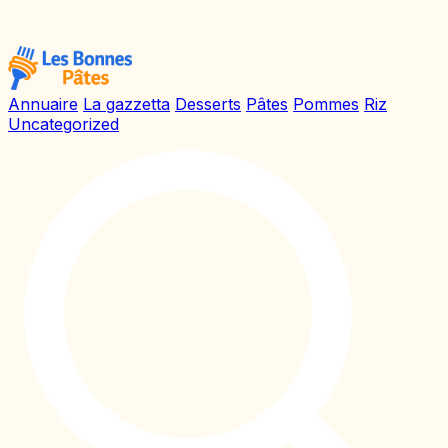
Annuaire
La gazzetta
Desserts
Pâtes
Pommes
Riz
Uncategorized