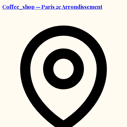
Coffee_shop — Paris 2e Arrondissement