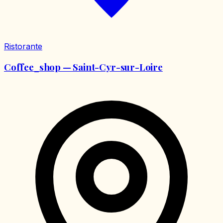
Ristorante
Coffee_shop — Saint-Cyr-sur-Loire