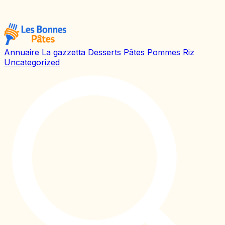
Annuaire
La gazzetta
Desserts
Pâtes
Pommes
Riz
Uncategorized