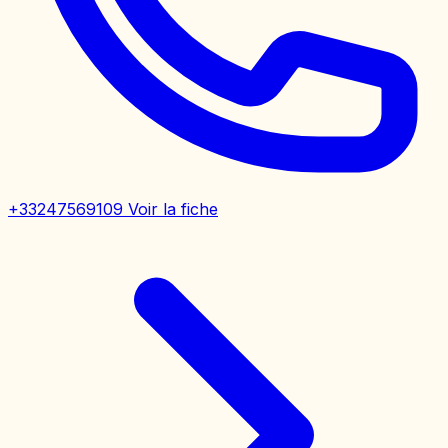
+33247569109
Voir la fiche